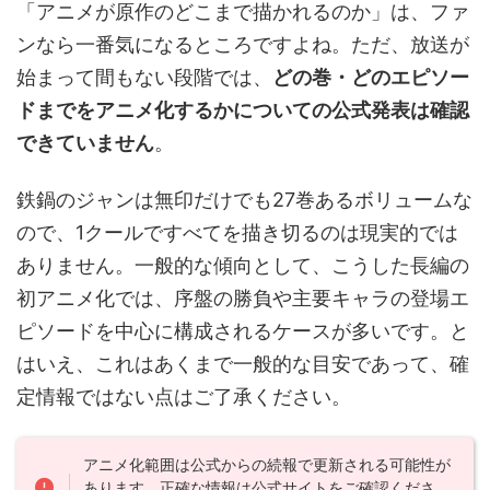
「アニメが原作のどこまで描かれるのか」は、ファ
ンなら一番気になるところですよね。ただ、放送が
始まって間もない段階では、
どの巻・どのエピソー
ドまでをアニメ化するかについての公式発表は確認
できていません
。
鉄鍋のジャンは無印だけでも27巻あるボリュームな
ので、1クールですべてを描き切るのは現実的では
ありません。一般的な傾向として、こうした長編の
初アニメ化では、序盤の勝負や主要キャラの登場エ
ピソードを中心に構成されるケースが多いです。と
はいえ、これはあくまで一般的な目安であって、確
定情報ではない点はご了承ください。
アニメ化範囲は公式からの続報で更新される可能性が
あります。正確な情報は公式サイトをご確認くださ