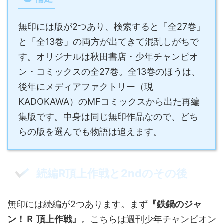
無印には版が2つあり、検索すると「全27巻」
と「全13巻」の両方が出てきて混乱しがちで
す。オリジナルは秋田書店・少年チャンピオ
ン・コミックスの全27巻。全13巻のほうは、
後年にメディアファクトリー（現
KADOKAWA）のMFコミックスから出た再編
集版です。中身は同じ無印作品なので、どち
らの版を選んでも物語は追えます。
続編R頂上作戦と2ndのその後
無印には続編が2つあります。まず
『鉄鍋のジャ
ン！Ｒ 頂上作戦』
。こちらは週刊少年チャンピオン