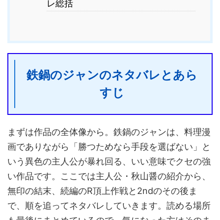
レ総括
鉄鍋のジャンのネタバレとあら
すじ
まずは作品の全体像から。鉄鍋のジャンは、料理漫
画でありながら「勝つためなら手段を選ばない」と
いう異色の主人公が暴れ回る、いい意味でクセの強
い作品です。ここでは主人公・秋山醤の紹介から、
無印の結末、続編のR頂上作戦と2ndのその後ま
で、順を追ってネタバレしていきます。読める場所