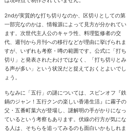
は現時点で制作されていません。
2ndが実質的な打ち切りなのか、区切りとしての第
一部完なのかは、情報源によって見方が分かれてい
ます。次世代主人公のキャラ性、料理監修者の交
代、週刊から月刊への移行などが理由に挙げられま
すが、いずれも考察・噂の範囲です。公式に「打ち
切り」と発表されたわけではなく、「打ち切りとみ
る声が多い」という状況だと捉えておくとよいでし
ょう。
ちなみに「五行」の謎については、スピンオフ『鉄
鍋のジャン！五行クンの楽しい香港生活』に霧子の
父・五番町葉六が登場し、謎解明の手がかりになっ
ているという考察もあります。伏線の行方が気にな
る人は、そちらを追ってみるのも面白いかもしれま