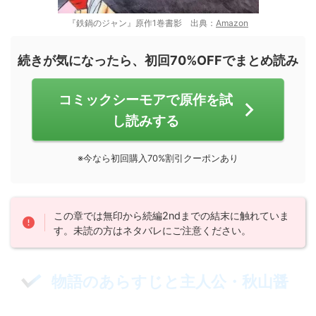
『鉄鍋のジャン』原作1巻書影 出典：
Amazon
続きが気になったら、初回70%OFFでまとめ読み
コミックシーモアで原作を試
し読みする
※今なら初回購入70%割引クーポンあり
この章では無印から続編2ndまでの結末に触れていま
す。未読の方はネタバレにご注意ください。
物語のあらすじと主人公・秋山醤