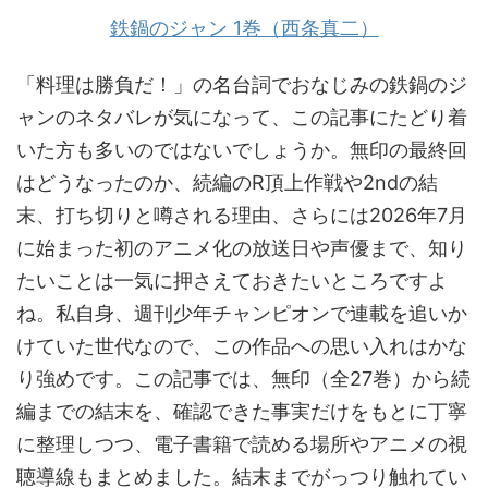
鉄鍋のジャン 1巻（西条真二）
「料理は勝負だ！」の名台詞でおなじみの鉄鍋のジ
ャンのネタバレが気になって、この記事にたどり着
いた方も多いのではないでしょうか。無印の最終回
はどうなったのか、続編のR頂上作戦や2ndの結
末、打ち切りと噂される理由、さらには2026年7月
に始まった初のアニメ化の放送日や声優まで、知り
たいことは一気に押さえておきたいところですよ
ね。私自身、週刊少年チャンピオンで連載を追いか
けていた世代なので、この作品への思い入れはかな
り強めです。この記事では、無印（全27巻）から続
編までの結末を、確認できた事実だけをもとに丁寧
に整理しつつ、電子書籍で読める場所やアニメの視
聴導線もまとめました。結末までがっつり触れてい