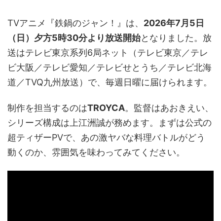
TVアニメ『鉄鍋のジャン！』は、
2026年7月5日
（日）夕方5時30分より放送開始
となりました。放
送はテレビ東京系列6局ネット（テレビ東京／テレ
ビ大阪／テレビ愛知／テレビせとうち／テレビ北海
道／TVQ九州放送）で、毎週日曜に届けられます。
制作を担当するのは
TROYCA
。監督はあおきえい、
シリーズ構成は上江洲誠が務めます。まずは公式の
超ティザーPVで、あの激ヤバな料理バトルがどう
動くのか、雰囲気を味わってみてください。