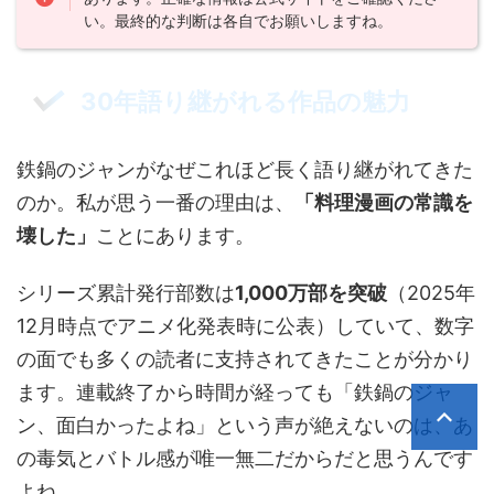
い。最終的な判断は各自でお願いしますね。
30年語り継がれる作品の魅力
鉄鍋のジャンがなぜこれほど長く語り継がれてきた
のか。私が思う一番の理由は、
「料理漫画の常識を
壊した」
ことにあります。
シリーズ累計発行部数は
1,000万部を突破
（2025年
12月時点でアニメ化発表時に公表）していて、数字
の面でも多くの読者に支持されてきたことが分かり
ます。連載終了から時間が経っても「鉄鍋のジャ
ン、面白かったよね」という声が絶えないのは、あ
の毒気とバトル感が唯一無二だからだと思うんです
よね。