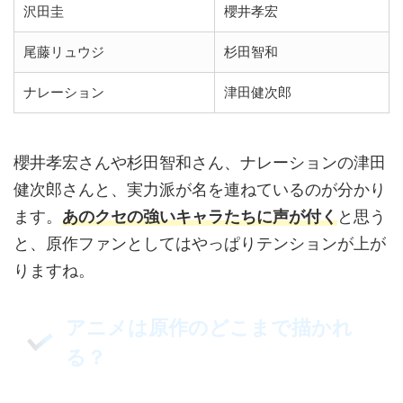
沢田圭
櫻井孝宏
尾藤リュウジ
杉田智和
ナレーション
津田健次郎
櫻井孝宏さんや杉田智和さん、ナレーションの津田
健次郎さんと、実力派が名を連ねているのが分かり
ます。
あのクセの強いキャラたちに声が付く
と思う
と、原作ファンとしてはやっぱりテンションが上が
りますね。
アニメは原作のどこまで描かれ
る？