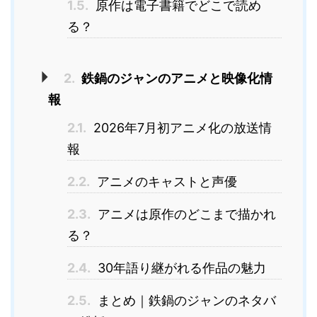
1.5.
原作は電子書籍でどこで読め
る？
2.
鉄鍋のジャンのアニメと映像化情
報
2.1.
2026年7月初アニメ化の放送情
報
2.2.
アニメのキャストと声優
2.3.
アニメは原作のどこまで描かれ
る？
2.4.
30年語り継がれる作品の魅力
2.5.
まとめ｜鉄鍋のジャンのネタバ