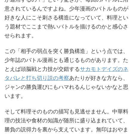
意されているんですよね。少年漫画のバトルものが
好きな人にこそ刺さる構造になっていて、料理とい
う題材でここまで熱いバトルを描けるのかと感心さ
せられます。
この「相手の弱点を突く勝負構造」という点では、
少年誌のバトル漫画とも通じるものがあります。た
とえば頭脳戦と力技が交錯する
サカモトデイズのネ
タバレと打ち切り説の考察
あたりが好きな方なら、
ジャンの勝負運びにもハマれるんじゃないかなと思
います。
そして料理そのものの描写も見逃せません。中華料
理の技法や食材の知識が随所に盛り込まれていて、
勝負の説得力を裏から支えています。無印はおやま