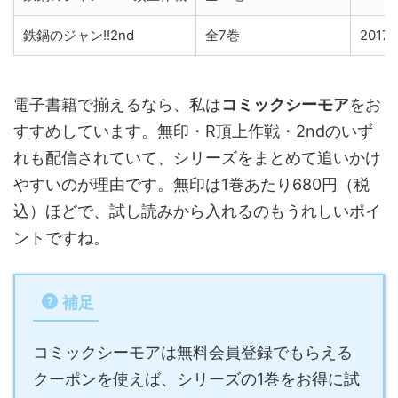
鉄鍋のジャン!!2nd
全7巻
2017
電子書籍で揃えるなら、私は
コミックシーモア
をお
すすめしています。無印・R頂上作戦・2ndのいず
れも配信されていて、シリーズをまとめて追いかけ
やすいのが理由です。無印は1巻あたり680円（税
込）ほどで、試し読みから入れるのもうれしいポイ
ントですね。
補足
コミックシーモアは無料会員登録でもらえる
クーポンを使えば、シリーズの1巻をお得に試