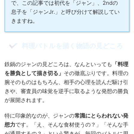
で、この記事では初代を「ジャン」、2ndの
息子を「ジャンJr.」と呼び分けて解説してい
きますね。
料理バトルを描く物語の見どころ
鉄鍋のジャンの見どころは、なんといっても
「料理
を勝負として描き切る」
その徹底ぶりです。料理の
腕そのものはもちろん、相手の心理を読んだ駆け引
きや、審査員の味覚を逆手に取るような発想の勝負
が展開されます。
特に印象的なのが、ジャンの
常識にとらわれない発
想力
です。「え、そんな食材使うの？」「そんな手
が通用するの？」という驚きが、毎回のバトルに用