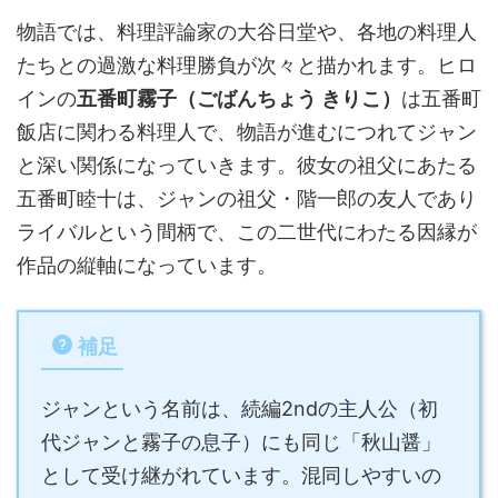
物語では、料理評論家の大谷日堂や、各地の料理人
たちとの過激な料理勝負が次々と描かれます。ヒロ
インの
五番町霧子（ごばんちょう きりこ）
は五番町
飯店に関わる料理人で、物語が進むにつれてジャン
と深い関係になっていきます。彼女の祖父にあたる
五番町睦十は、ジャンの祖父・階一郎の友人であり
ライバルという間柄で、この二世代にわたる因縁が
作品の縦軸になっています。
補足
ジャンという名前は、続編2ndの主人公（初
代ジャンと霧子の息子）にも同じ「秋山醤」
として受け継がれています。混同しやすいの