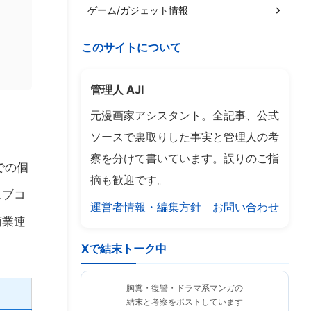
ゲーム/ガジェット情報
このサイトについて
管理人 AJI
元漫画家アシスタント。全記事、公式
ソースで裏取りした事実と管理人の考
察を分けて書いています。誤りのご指
での個
摘も歓迎です。
ェブコ
運営者情報・編集方針
お問い合わせ
商業連
Xで結末トーク中
胸糞・復讐・ドラマ系マンガの
結末と考察をポストしています