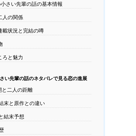
小さい先輩の話の基本情報
二人の関係
連載状況と完結の噂
物
ころと魅力
さい先輩の話のネタバレで見る恋の進展
開と二人の距離
結末と原作との違い
と結末予想
歴