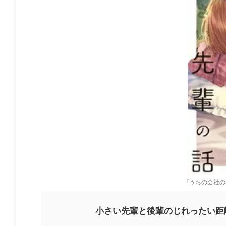
『うちの会社の
小さい先輩と後輩のじれったい距