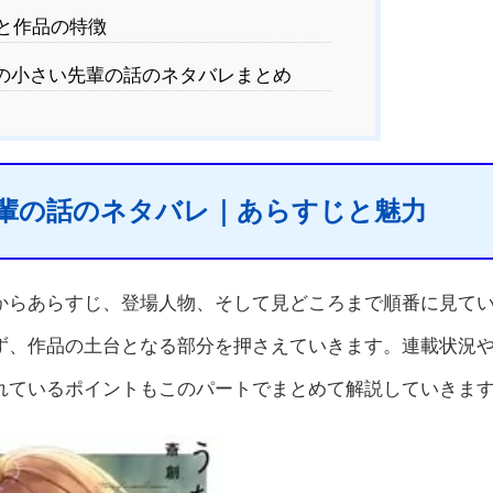
と作品の特徴
の小さい先輩の話のネタバレまとめ
輩の話のネタバレ｜あらすじと魅力
からあらすじ、登場人物、そして見どころまで順番に見て
ず、作品の土台となる部分を押さえていきます。連載状況
れているポイントもこのパートでまとめて解説していきま