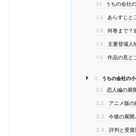
1.1.
うちの会社の
1.2.
あらすじと
1.3.
何巻まで？
1.4.
主要登場人
1.5.
作品の見ど
2.
うちの会社の小
2.1.
恋人編の展
2.2.
アニメ版の
2.3.
今後の展開
2.4.
評判と受賞