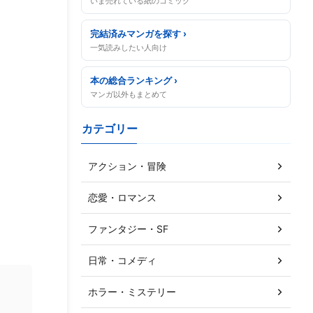
いま売れている紙のコミック
完結済みマンガを探す ›
一気読みしたい人向け
本の総合ランキング ›
マンガ以外もまとめて
カテゴリー
アクション・冒険
恋愛・ロマンス
ファンタジー・SF
日常・コメディ
ホラー・ミステリー