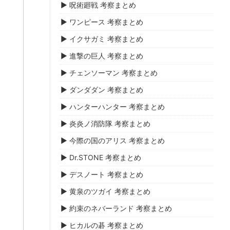
▶ 呪術廻戦 考察まとめ
▶ ワンピース 考察まとめ
▶ イクサガミ 考察まとめ
▶ 進撃の巨人 考察まとめ
▶ チェンソーマン 考察まとめ
▶ ダンダダン 考察まとめ
▶ ハンターハンター 考察まとめ
▶ 炎炎ノ消防隊 考察まとめ
▶ 今際の国のアリス 考察まとめ
▶ Dr.STONE 考察まとめ
▶ デスノート 考察まとめ
▶ 黄泉のツガイ 考察まとめ
▶ 約束のネバーランド 考察まとめ
▶ ヒカルの碁 考察まとめ