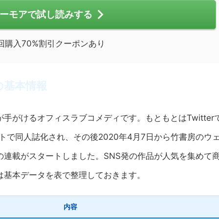
ーモアで試し読みする
回購入70%割引クーポンあり
の基本情報
がけるオフィスラブコメディです。もともとはTwitter
トで同人誌化され、その後2020年4月7日から竹書房のウ
の連載がスタートしました。SNS発の作品が人気を集めて
は基本データを表で整理しておきます。
内容