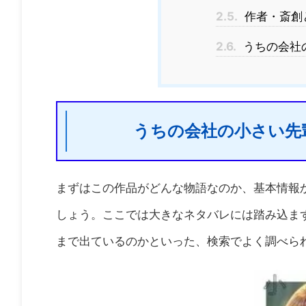
2.5.
作者・斎創
2.6.
うちの会社
うちの会社の小さい先
まずはこの作品がどんな物語なのか、基本情報
しょう。ここでは大きなネタバレには踏み込ま
まで出ているのかといった、検索でよく調べら