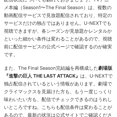
メ本編（Season1〜The Final Season）は、複数の
動画配信サービスで見放題配信されており、特定の
サービスだけの独占ではありません。U-NEXTでも
視聴できますが、各シーズンが見放題かレンタルか
といった細かい条件は変わることがあるので、視聴
前に配信サービスの公式ページで確認するのが確実
です。
また、The Final Season完結編を再構成した
劇場版
『進撃の巨人 THE LAST ATTACK』
は、U-NEXTで
独占配信されているという情報があります。劇場で
クライマックスを見届けた方も、もう一度じっくり
味わいたい方も、配信でチェックできるのはうれし
いところですね。こちらも配信条件は変わることが
あるので、最新の状況は公式サイトでご確認くださ