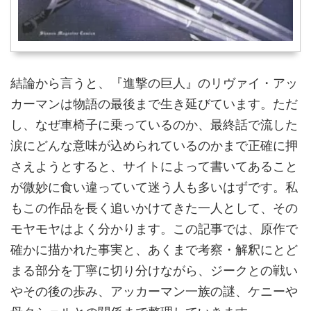
結論から言うと、『進撃の巨人』のリヴァイ・アッ
カーマンは物語の最後まで生き延びています。ただ
し、なぜ車椅子に乗っているのか、最終話で流した
涙にどんな意味が込められているのかまで正確に押
さえようとすると、サイトによって書いてあること
が微妙に食い違っていて迷う人も多いはずです。私
もこの作品を長く追いかけてきた一人として、その
モヤモヤはよく分かります。この記事では、原作で
確かに描かれた事実と、あくまで考察・解釈にとど
まる部分を丁寧に切り分けながら、ジークとの戦い
やその後の歩み、アッカーマン一族の謎、ケニーや