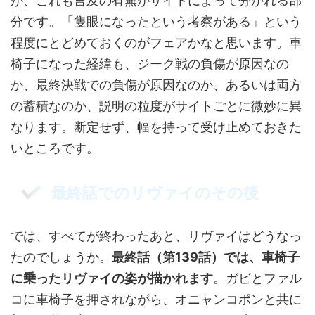
が、これも言及の有無がサイトによって分かれる部
分です。「隻眼になったという考察がある」という
程度にとどめておくのがフェアかなと思います。車
椅子になった経緯も、ジーク戦の負傷が原因なの
か、最終決戦での負傷が原因なのか、あるいは両方
の蓄積なのか、説明の粒度がサイトごとに微妙に異
なります。断定せず、幅を持って受け止めておきた
いところです。
最終話でのリヴァイのその後
では、すべてが終わったあと、リヴァイはどうなっ
たのでしょうか。
最終話（第139話）では、車椅子
に乗ったリヴァイの姿が描かれます
。ガビとファル
コに車椅子を押されながら、オニャンコポンと共に