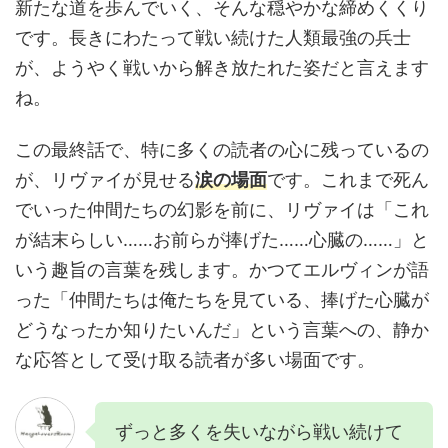
新たな道を歩んでいく、そんな穏やかな締めくくり
です。長きにわたって戦い続けた人類最強の兵士
が、ようやく戦いから解き放たれた姿だと言えます
ね。
この最終話で、特に多くの読者の心に残っているの
が、リヴァイが見せる
涙の場面
です。これまで死ん
でいった仲間たちの幻影を前に、リヴァイは「これ
が結末らしい……お前らが捧げた……心臓の……」と
いう趣旨の言葉を残します。かつてエルヴィンが語
った「仲間たちは俺たちを見ている、捧げた心臓が
どうなったか知りたいんだ」という言葉への、静か
な応答として受け取る読者が多い場面です。
ずっと多くを失いながら戦い続けて