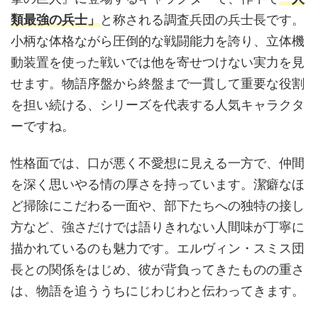
類最強の兵士」
と称される調査兵団の兵士長です。
小柄な体格ながら圧倒的な戦闘能力を誇り、立体機
動装置を使った戦いでは他を寄せつけない実力を見
せます。物語序盤から終盤まで一貫して重要な役割
を担い続ける、シリーズを代表する人気キャラクタ
ーですね。
性格面では、口が悪く不愛想に見える一方で、仲間
を深く思いやる情の厚さを持っています。潔癖なほ
ど掃除にこだわる一面や、部下たちへの独特の接し
方など、強さだけでは語りきれない人間味が丁寧に
描かれているのも魅力です。エルヴィン・スミス団
長との関係をはじめ、彼が背負ってきたものの重さ
は、物語を追ううちにじわじわと伝わってきます。