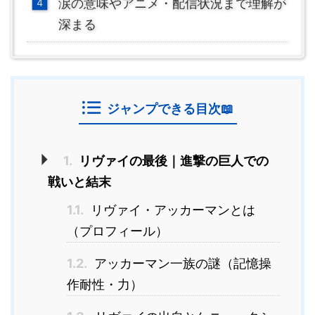
涙の意味やアニメ・配信状況まで理解が
深まる
ジャンプできる目次📖
1.
リヴァイの最後｜進撃の巨人での
戦いと結末
1.1.
リヴァイ・アッカーマンとは
（プロフィール）
1.2.
アッカーマン一族の謎（記憶操
作耐性・力）