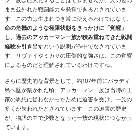
ン一族は巨人化することはできませんが、人の姿の
まま並外れた戦闘能力を発揮できるとされていま
す。この力は生まれつき常に使えるわけではなく、
命の危機のような極限状態をきっかけに「覚醒」
し、過去のアッカーマン一族が積み重ねてきた戦闘
経験を引き出す
という説明が作中でなされていま
す。リヴァイやミカサの圧倒的な強さは、この覚醒
によるものだと理解されているわけですね。
さらに歴史的な背景として、約107年前にパラディ
島へ壁が築かれた頃、アッカーマン一族は当時の王
家の思想に従わなかったために迫害を受け、一族の
多くが失われたとされています。この迫害の歴史
が、物語の中で少数となった一族の現状につながっ
ています。