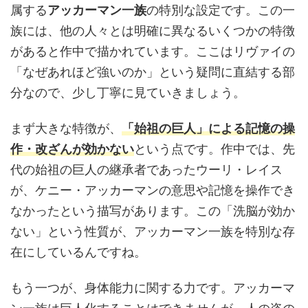
属する
アッカーマン一族
の特別な設定です。この一
族には、他の人々とは明確に異なるいくつかの特徴
があると作中で描かれています。ここはリヴァイの
「なぜあれほど強いのか」という疑問に直結する部
分なので、少し丁寧に見ていきましょう。
まず大きな特徴が、
「始祖の巨人」による記憶の操
作・改ざんが効かない
という点です。作中では、先
代の始祖の巨人の継承者であったウーリ・レイス
が、ケニー・アッカーマンの意思や記憶を操作でき
なかったという描写があります。この「洗脳が効か
ない」という性質が、アッカーマン一族を特別な存
在にしているんですね。
もう一つが、身体能力に関する力です。アッカーマ