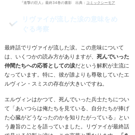
『進撃の巨人』最終34巻の書影 出典：
コミックシーモア
リヴァイが流した涙の意味をめ
ぐる考察
最終話でリヴァイが流した涙。この意味について
は、いくつかの読み方がありますが、
死んでいった
仲間たちへの応答としての涙
だという解釈が主流に
なっています。特に、彼が誰よりも尊敬していたエ
ルヴィン・スミスの存在が大きいですね。
エルヴィンはかつて、死んでいった兵士たちについ
て「あいつらは俺たちを見ている、自分たちが捧げ
た心臓がどうなったのかを知りたがっている」とい
う趣旨のことを語っていました。リヴァイが最終話