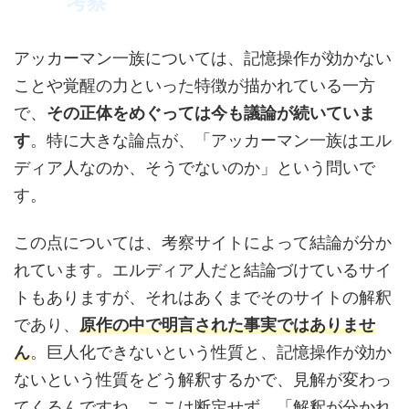
考察
アッカーマン一族については、記憶操作が効かない
ことや覚醒の力といった特徴が描かれている一方
で、
その正体をめぐっては今も議論が続いていま
す
。特に大きな論点が、「アッカーマン一族はエル
ディア人なのか、そうでないのか」という問いで
す。
この点については、考察サイトによって結論が分か
れています。エルディア人だと結論づけているサイ
トもありますが、それはあくまでそのサイトの解釈
であり、
原作の中で明言された事実ではありませ
ん
。巨人化できないという性質と、記憶操作が効か
ないという性質をどう解釈するかで、見解が変わっ
てくるんですね。ここは断定せず、「解釈が分かれ