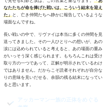
で見せる幻影と涙は、この言葉と重なります。
「あ
なたたちが命を捧げた戦いは、こういう結末を迎え
た」
と、亡き仲間たちへ静かに報告しているような
場面なんですね。
長い戦いの中で、リヴァイは本当に多くの仲間を見
送ってきました。その一人ひとりへの想いが、あの
涙には込められていると考えると、あの場面の重み
がいっそう深く感じられます。もちろんこれは受け
取り方の一つであって、正解が明示されているわけ
ではありません。だからこそ読者それぞれが自分な
りの意味を見いだせる、余韻の残る結末になってい
ると思います。
アッカーマン一族の正体をめぐる