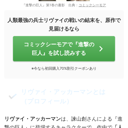
『進撃の巨人』第1巻の書影 出典：
コミックシーモア
人類最強の兵士リヴァイの戦いの結末を、原作で
見届けるなら
コミックシーモアで『進撃の
巨人』を試し読みする
※今なら初回購入70%割引クーポンあり
リヴァイ・アッカーマンとは
（プロフィール）
リヴァイ・アッカーマン
は、諫山創さんによる『進
撃の巨人』に登場するキャラクターで、作中で
「人