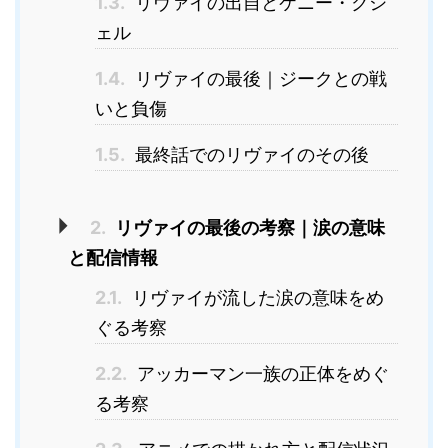
1.3.
リヴァイの出自とケニー・クシ
ェル
1.4.
リヴァイの最後｜ジークとの戦
いと負傷
1.5.
最終話でのリヴァイのその後
2.
リヴァイの最後の考察｜涙の意味
と配信情報
2.1.
リヴァイが流した涙の意味をめ
ぐる考察
2.2.
アッカーマン一族の正体をめぐ
る考察