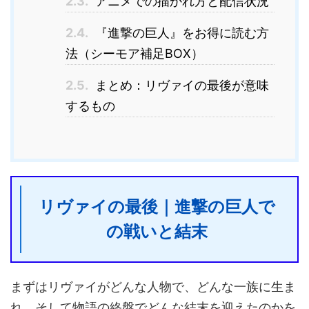
2.3.
アニメでの描かれ方と配信状況
2.4.
『進撃の巨人』をお得に読む方
法（シーモア補足BOX）
2.5.
まとめ：リヴァイの最後が意味
するもの
リヴァイの最後｜進撃の巨人で
の戦いと結末
まずはリヴァイがどんな人物で、どんな一族に生ま
れ、そして物語の終盤でどんな結末を迎えたのかを