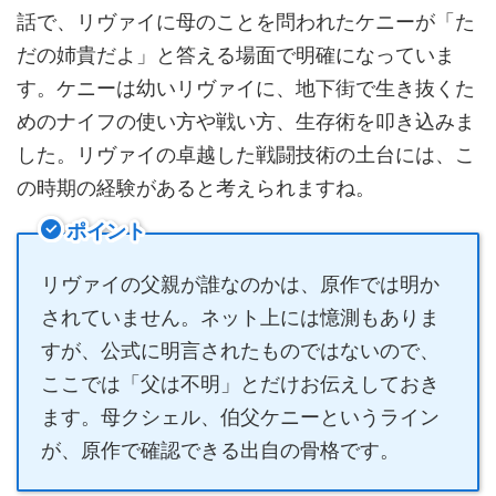
話で、リヴァイに母のことを問われたケニーが「た
だの姉貴だよ」と答える場面で明確になっていま
す。ケニーは幼いリヴァイに、地下街で生き抜くた
めのナイフの使い方や戦い方、生存術を叩き込みま
した。リヴァイの卓越した戦闘技術の土台には、こ
の時期の経験があると考えられますね。
ポイント
リヴァイの父親が誰なのかは、原作では明か
されていません。ネット上には憶測もありま
すが、公式に明言されたものではないので、
ここでは「父は不明」とだけお伝えしておき
ます。母クシェル、伯父ケニーというライン
が、原作で確認できる出自の骨格です。