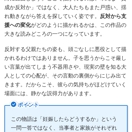
成か反対か」ではなく、大人たちもまた戸惑い、揺
れ動きながら答えを探していく姿です。
反対から支
援への変化
がどのように描かれるかは、この作品の
大きな読みどころの一つになっています。
反対する父親たちの姿も、頭ごなしに悪役として描
かれるわけではありません。子を思うからこそ厳し
い言葉が出てしまう不器用さや、現実の壁を知る大
人としての心配が、その言動の裏側からにじみ出て
きます。だからこそ、彼らの気持ちがほどけていく
場面には、静かな説得力があります。
ポイント
この物語は「妊娠したらどうするか」という
一問一答ではなく、当事者と家族がそれぞれ