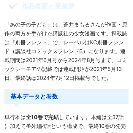
作品概要と受賞歴
『あの子の子ども』は、蒼井まもるさんが作画・原
作の両方を手がけた講談社の少女漫画です。掲載誌
は『別冊フレンド』で、レーベルはKC別冊フレン
ド（講談社コミックスフレンドB）になります。連
載期間は2021年6月号から2024年8月号まで、コミ
ックシーモアの記載では連載開始が2021年5月13
日、最終話は2024年7月12日掲載号でした。
基本データと巻数
単行本は
全10巻で完結
しています。本編は全37話
に加えて番外編4話という構成で、最終10巻の発売