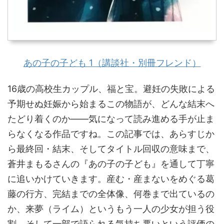
あの子の子ども 1（講談社・別冊フレンド）
16歳の高校生カップル、福と宝。避妊の失敗による
予期せぬ妊娠から始まるこの物語が、どんな結末へ
たどり着くのか——気になって読み進める手が止ま
らなくなる作品ですね。この記事では、あらすじか
ら最終回・結末、そしてタイトル回収の意味まで、
蒼井まもるさんの『あの子の子ども』を通して丁寧
に追いかけていきます。産む・産まないをめぐる葛
藤の行方、完結までの全体像、何巻まで出ているの
か、来夢（ライム）というもう一人の少女が担う役
割、そして一部で語られる気持ち悪いという評価の