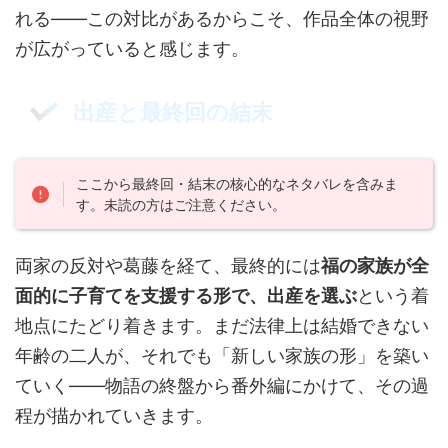
れる——この対比があるからこそ、作品全体の視野
が広がっていると感じます。
出産と最終回の結末
ここから最終回・結末の核心的なネタバレを含みま
す。未読の方はご注意ください。
両家の反対や葛藤を経て、最終的には
福の家族が全
面的に子育てを支援する形で、出産を選ぶ
という着
地点にたどり着きます。まだ法律上は結婚できない
年齢の二人が、それでも「新しい家族の形」を築い
ていく——物語の終盤から番外編にかけて、その過
程が描かれていきます。