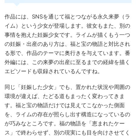
作品には、SNSを通じて福とつながる永久来夢（ラ
イム）という少女が登場します。彼女もまた、別の
事情を抱えた妊娠少女です。ライムが描くもう一つ
の妊娠・出産のあり方は、福と宝の物語と対比され
る形で、作品のテーマに奥行きを与えています。番
外編には、この来夢の出産に至るまでの経緯を描く
エピソードも収録されているんですね。
同じ「妊娠した少女」でも、置かれた状況や周囲の
環境が違えば、たどる道もまったく変わってきま
す。福と宝の物語だけでは見えてこなかった側面
を、ライムの存在が照らし出す構造になっているの
が巧みなところです。福の物語を「恵まれたケー
ス」で終わらせず、別の現実にも目を向けさせてく