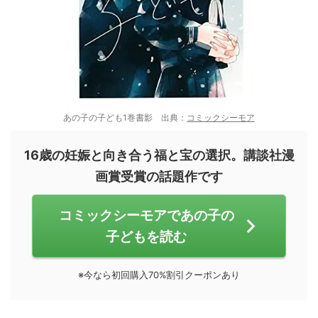
あの子の子ども1巻書影 出典：
コミックシーモア
16歳の妊娠と向き合う福と宝の選択。講談社漫
画賞受賞の話題作です
コミックシーモアであの子の
子どもを読む
※今なら初回購入70%割引クーポンあり