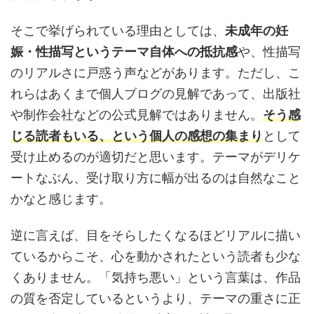
そこで挙げられている理由としては、
未成年の妊
娠・性描写というテーマ自体への抵抗感
や、性描写
のリアルさに戸惑う声などがあります。ただし、こ
れらはあくまで個人ブログの見解であって、出版社
や制作会社などの公式見解ではありません。
そう感
じる読者もいる、という個人の感想の集まり
として
受け止めるのが適切だと思います。テーマがデリケ
ートなぶん、受け取り方に幅が出るのは自然なこと
かなと感じます。
逆に言えば、目をそらしたくなるほどリアルに描い
ているからこそ、心を動かされたという読者も少な
くありません。「気持ち悪い」という言葉は、作品
の質を否定しているというより、テーマの重さに正