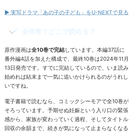
▶ 実写ドラマ「あの子の子ども」をU-NEXTで見る
全何巻？どこで読める？
原作漫画は
全10巻で完結
しています。本編37話に
番外編4話を加えた構成で、最終10巻は2024年11月
13日発売です。すでに完結しているので、いま読み
始めれば結末まで一気に追いかけられるのがうれし
いですね。
電子書籍で読むなら、コミックシーモアで全10巻が
そろっています。予期せぬ妊娠という入り口の緊張
感から、家族が変わっていく過程、そしてタイトル
回収の余韻まで、続きが気になって止まらなくなる