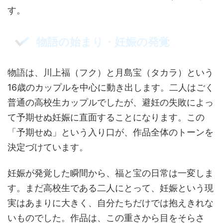
す。
物語の始まり・妊娠の発覚
物語は、川上福（フク）と月島宝（タカラ）という
16歳のカップルを中心に動き出します。二人はごく
普通の高校生カップルでしたが、避妊の失敗によっ
て予期せぬ妊娠に直面することになります。この
「予期せぬ」という入り口が、作品全体のトーンを
決定づけています。
妊娠が発覚した瞬間から、福と宝の日常は一変しま
す。まだ高校生である二人にとって、妊娠という現
実はあまりに大きく、自分たちだけでは抱えきれな
いものでした。作品は、この重さから目をそらさ