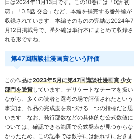
日は2024年11月13日です。この10巻には「0話 初
恋」「0.5話 交合」など、本編を補完する番外編が
収録されています。本編そのものの完結は2024年7
月12日掲載号で、番外編は単行本にまとめて収録さ
れる形ですね。
第47回講談社漫画賞という評価
この作品は
2023年5月に第47回講談社漫画賞 少女
部門を受賞
しています。デリケートなテーマを扱い
ながら、多くの読者と選考の場で評価されたという
事実は、作品の完成度を裏づける一つの指標だと思
います。なお、発行部数などの具体的な公式数値に
ついては、確認できる範囲で公式発表が見つからな
かったため、この記事では数字には触れずにおきま