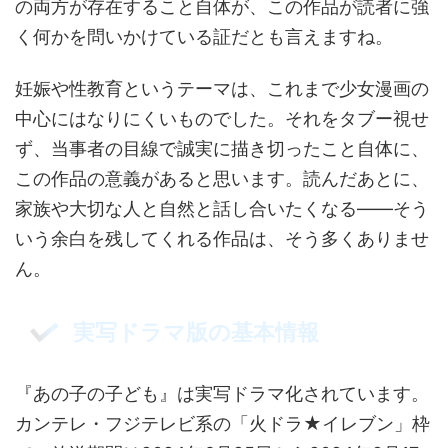
の両方が存在すること自体が、この作品が読者に強
く何かを問いかけている証だとも言えますね。
妊娠や性教育というテーマは、これまで少女漫画の
中心にはなりにくいものでした。それをタブー視せ
ず、当事者の目線で誠実に描き切ったこと自体に、
この作品の意義があると思います。読んだあとに、
家族や大切な人と自然と話し合いたくなる——そう
いう余白を残してくれる作品は、そう多くありませ
ん。
実写ドラマ版の基本情報
『あの子の子ども』は実写ドラマ化されています。
カンテレ・フジテレビ系の「火ドラ★イレブン」枠