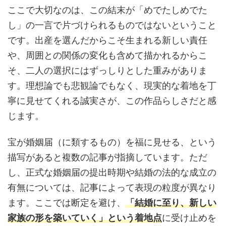
ここで大切なのは、この結末が「めでたしめでた
し」の一言で片づけられるものではないということ
です。出産を選んだからこそ生まれる新しい責任
や、周囲との関係の変化も含めて描かれるからこ
そ、二人の選択にはずっしりとした重みがありま
す。理想論でも悲観論でもなく、現実的な着地を丁
寧に見せてくれる誠実さが、この作品らしさだと感
じます。
宝が婚姻届（に類するもの）を福に見せる、という
描写があると複数の記事が指摘しています。ただ
し、正式な婚姻届の提出時期や結婚の法的な成立の
有無については、記事によって表現の粒度が異なり
ます。ここでは断定を避け、
「結婚に至り、新しい
家族の形を築いていく」という着地点
に受け止めを