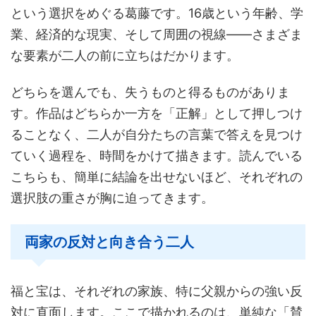
という選択をめぐる葛藤です。16歳という年齢、学
業、経済的な現実、そして周囲の視線——さまざま
な要素が二人の前に立ちはだかります。
どちらを選んでも、失うものと得るものがありま
す。作品はどちらか一方を「正解」として押しつけ
ることなく、二人が自分たちの言葉で答えを見つけ
ていく過程を、時間をかけて描きます。読んでいる
こちらも、簡単に結論を出せないほど、それぞれの
選択肢の重さが胸に迫ってきます。
両家の反対と向き合う二人
福と宝は、それぞれの家族、特に父親からの強い反
対に直面します。ここで描かれるのは、単純な「賛