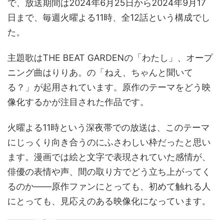
で、放送期間は2024年6月25日から2024年9月17
日まで、毎週火曜よる11時、全12話という構成でし
た。
主題歌はTHE BEAT GARDENの「わたし」、オープ
ニング曲はりりあ。の「ねえ、ちゃんと聞いて
る？」が起用されています。原作のテーマをどう映
像化するかが注目された作品です。
火曜よる11時という深夜帯での放送は、このテーマ
にじっくり向き合うのにふさわしい枠だったと思い
ます。漫画では絵と文字で表現されていた感情が、
俳優の表情や声、間の取り方でどう立ち上がってく
るのか——原作ファンにとっても、初めて触れる人
にとっても、見応えのある映像化になっています。