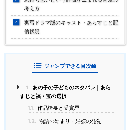
考え方
実写ドラマ版のキャスト・あらすじと配
信状況
ジャンプできる目次📖
1.
あの子の子どものネタバレ｜あら
すじと福・宝の選択
1.1.
作品概要と受賞歴
1.2.
物語の始まり・妊娠の発覚