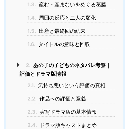
1.3.
産む・産まないをめぐる葛藤
1.4.
周囲の反応と二人の変化
1.5.
出産と最終回の結末
1.6.
タイトルの意味と回収
2.
あの子の子どものネタバレ考察｜
評価とドラマ版情報
2.1.
気持ち悪いという評価の真相
2.2.
作品への評価と意義
2.3.
実写ドラマ版の基本情報
2.4.
ドラマ版キャストまとめ