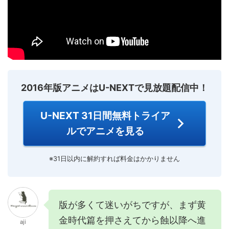
2016年版アニメはU-NEXTで見放題配信中！
U-NEXT 31日間無料トライア
ルでアニメを見る
※31日以内に解約すれば料金はかかりません
版が多くて迷いがちですが、まず黄
金時代篇を押さえてから蝕以降へ進
aji