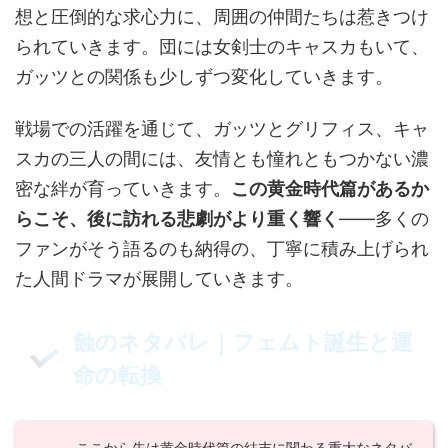
想と圧倒的な求心力に、周囲の仲間たちは惹きつけ
られていきます。団には女剣士のキャスカもいて、
ガッツとの関係も少しずつ変化していきます。
戦場での活躍を通じて、ガッツとグリフィス、キャ
スカの三人の間には、友情とも憧れともつかない濃
密な絆が育っていきます。
この黄金時代篇があるか
らこそ、後に訪れる悲劇がより重く響く
——多くの
ファンがそう語るのも納得の、丁寧に積み上げられ
た人間ドラマが展開していきます。
蝕のネタバレ｜フェムト誕生と運
命の転換
ここから先は黄金時代篇の結末に関わる重大なネタバ