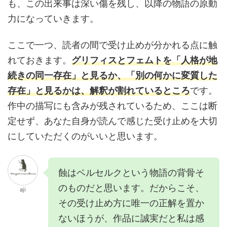
も、この出来事は深い傷を残し、以降の物語の原動
力になっていきます。
ここで一つ、読者の間で受け止めが分かれる点に触
れておきます。
グリフィスとフェムトを「人格が地
続きの同一存在」と見るか、「別の何かに変質した
存在」と見るかは、解釈が割れているところ
です。
作中の描写にも含みが残されているため、ここは断
定せず、あなた自身が読んで感じた受け止めを大切
にしていただくのがいいと思います。
蝕はベルセルクという物語の背骨そ
のものだと思います。だからこそ、
aji
その受け止め方に唯一の正解を置か
ないほうが、作品に誠実だと私は感