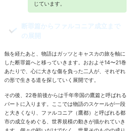
じています。
断罪篇からファルコニア成立まで
の展開
蝕を経たあと、物語はガッツとキャスカの旅を軸に
した断罪篇へと移っていきます。おおよそ14〜21巻
あたりで、心に大きな傷を負った二人が、それぞれ
の形で生きる道を探していく展開です。
その後、22巻前後からは千年帝国の鷹篇と呼ばれる
パートに入ります。ここでは物語のスケールが一段
と大きくなり、ファルコニア（鷹都）と呼ばれる都
市の成立をめぐる、世界規模の動きが描かれていき
ます。個々の戦いだけでなく、世界そのものの成り