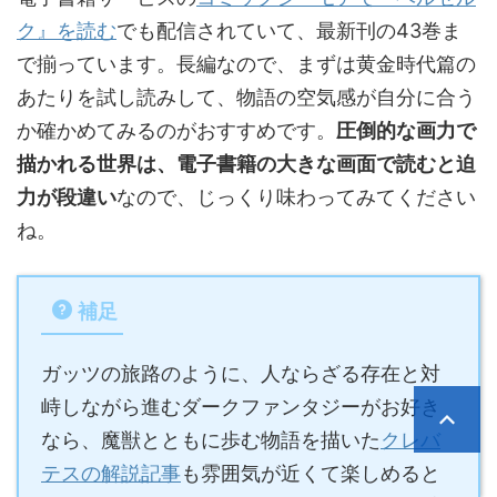
ク』を読む
でも配信されていて、最新刊の43巻ま
で揃っています。長編なので、まずは黄金時代篇の
あたりを試し読みして、物語の空気感が自分に合う
か確かめてみるのがおすすめです。
圧倒的な画力で
描かれる世界は、電子書籍の大きな画面で読むと迫
力が段違い
なので、じっくり味わってみてください
ね。
補足
ガッツの旅路のように、人ならざる存在と対
峙しながら進むダークファンタジーがお好き
なら、魔獣とともに歩む物語を描いた
クレバ
テスの解説記事
も雰囲気が近くて楽しめると