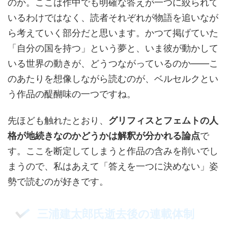
のか。ここは作中でも明確な答えが一つに絞られて
いるわけではなく、読者それぞれが物語を追いなが
ら考えていく部分だと思います。かつて掲げていた
「自分の国を持つ」という夢と、いま彼が動かして
いる世界の動きが、どうつながっているのか——こ
のあたりを想像しながら読むのが、ベルセルクとい
う作品の醍醐味の一つですね。
先ほども触れたとおり、
グリフィスとフェムトの人
格が地続きなのかどうかは解釈が分かれる論点
で
す。ここを断定してしまうと作品の含みを削いでし
まうので、私はあえて「答えを一つに決めない」姿
勢で読むのが好きです。
三浦建太郎氏逝去後の連載体制