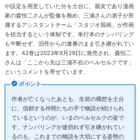
や設定を用意していた分を土台に、親友であり漫画
家の森恒二さんが監修を務め、三浦さんの弟子が所
属するアシスタントチーム「スタジオ我画」が作画
を担当するという体制です。単行本のナンバリング
も中断せず、旧作からの連番のまま引き継がれてい
ます。42巻は2023年9月29日に発売され、森恒二
さんは「ここから先は三浦不在のベルセルクです」
というコメントを寄せています。
ポイント
作者が亡くなったあとも、生前の構想を土台
に、信頼する仲間たちの手で物語が続けられ
ているというのが、いまのベルセルクの姿で
す。ナンバリングが途切れず引き継がれてい
るのも、これまでの物語を大切にする姿勢の