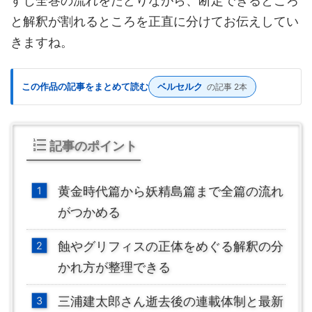
すじ全巻の流れをたどりながら、断定できるところ
と解釈が割れるところを正直に分けてお伝えしてい
きますね。
この作品の記事をまとめて読む
ベルセルク
の記事 2本
記事のポイント
黄金時代篇から妖精島篇まで全篇の流れ
がつかめる
蝕やグリフィスの正体をめぐる解釈の分
かれ方が整理できる
三浦建太郎さん逝去後の連載体制と最新