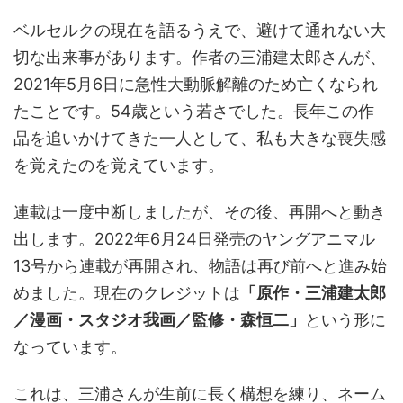
ベルセルクの現在を語るうえで、避けて通れない大
切な出来事があります。作者の三浦建太郎さんが、
2021年5月6日に急性大動脈解離のため亡くなられ
たことです。54歳という若さでした。長年この作
品を追いかけてきた一人として、私も大きな喪失感
を覚えたのを覚えています。
連載は一度中断しましたが、その後、再開へと動き
出します。2022年6月24日発売のヤングアニマル
13号から連載が再開され、物語は再び前へと進み始
めました。現在のクレジットは
「原作・三浦建太郎
／漫画・スタジオ我画／監修・森恒二」
という形に
なっています。
これは、三浦さんが生前に長く構想を練り、ネーム