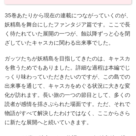
35巻あたりから現在の連載につながっていくのが、
妖精島を舞台にしたファンタジア篇です。ここで長
く待たれていた展開の一つが、蝕以降ずっと心を閉
ざしていたキャスカに関わる出来事でした。
ガッツたちが妖精島を目指してきたのは、キャスカ
を救うためでもありました。詳細な過程は本編でじ
っくり味わっていただきたいのですが、この島での
出来事を通じて、キャスカをめぐる状況に大きな変
化が訪れます。長い旅の一つの節目として、多くの
読者が感情を揺さぶられた場面です。ただ、それで
物語がすべて解決したわけではなく、ここからさら
に新たな展開へと続いていきます。