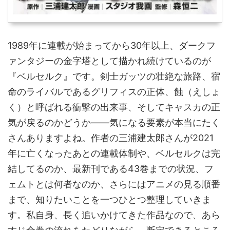
1989年に連載が始まってから30年以上、ダークフ
ァンタジーの金字塔として描かれ続けているのが
『ベルセルク』です。剣士ガッツの壮絶な旅路、宿
命のライバルであるグリフィスの正体、蝕（えしょ
く）と呼ばれる衝撃の出来事、そしてキャスカの正
気が戻るのかどうか——気になる要素が本当にたく
さんありますよね。作者の三浦建太郎さんが2021
年に亡くなったあとの連載体制や、ベルセルクは完
結してるのか、最新刊である43巻までの状況、フ
ェムトとは何者なのか、さらにはアニメの見る順番
まで、知りたいことを一つひとつ整理していきま
す。私自身、長く追いかけてきた作品なので、あら