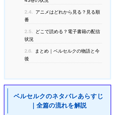
43巻の状況
2.4.
アニメはどれから見る？見る順
番
2.5.
どこで読める？電子書籍の配信
状況
2.6.
まとめ｜ベルセルクの物語と今
後
ベルセルクのネタバレあらすじ
｜全篇の流れを解説