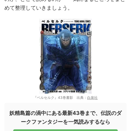
めて整理していきましょう。
『ベルセルク』43巻書影 出典：
白泉社
妖精島篇の渦中にある最新43巻まで、伝説のダ
ークファンタジーを一気読みするなら