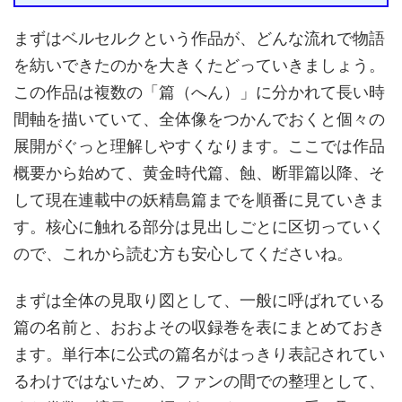
まずはベルセルクという作品が、どんな流れで物語
を紡いできたのかを大きくたどっていきましょう。
この作品は複数の「篇（へん）」に分かれて長い時
間軸を描いていて、全体像をつかんでおくと個々の
展開がぐっと理解しやすくなります。ここでは作品
概要から始めて、黄金時代篇、蝕、断罪篇以降、そ
して現在連載中の妖精島篇までを順番に見ていきま
す。核心に触れる部分は見出しごとに区切っていく
ので、これから読む方も安心してくださいね。
まずは全体の見取り図として、一般に呼ばれている
篇の名前と、おおよその収録巻を表にまとめておき
ます。単行本に公式の篇名がはっきり表記されてい
るわけではないため、ファンの間での整理として、