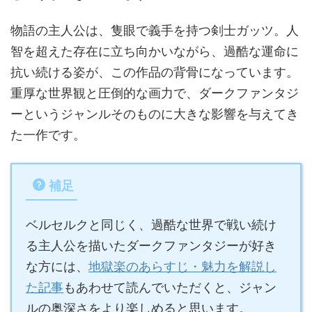
物語の主人公は、隻眼で義手を持つ剣士ガッツ。人
智を超えた存在に立ち向かいながら、過酷な運命に
抗い続ける姿が、この作品の背骨になっています。
重厚な世界観と圧倒的な画力で、ダークファンタジ
ーというジャンルそのものに大きな影響を与えてき
た一作です。
補足
ベルセルクと同じく、過酷な世界で戦い続け
る主人公を描いたダークファンタジーが好き
な方には、
地獄楽のあらすじ・魅力を解説し
た記事
もあわせて読んでいただくと、ジャン
ルの奥深さをより楽しめると思います。