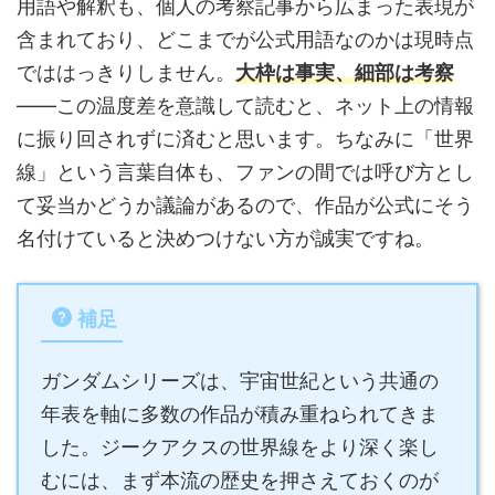
用語や解釈も、個人の考察記事から広まった表現が
含まれており、どこまでが公式用語なのかは現時点
でははっきりしません。
大枠は事実、細部は考察
——この温度差を意識して読むと、ネット上の情報
に振り回されずに済むと思います。ちなみに「世界
線」という言葉自体も、ファンの間では呼び方とし
て妥当かどうか議論があるので、作品が公式にそう
名付けていると決めつけない方が誠実ですね。
補足
ガンダムシリーズは、宇宙世紀という共通の
年表を軸に多数の作品が積み重ねられてきま
した。ジークアクスの世界線をより深く楽し
むには、まず本流の歴史を押さえておくのが