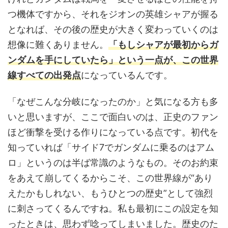
つ機体ですから、それをジオンの英雄シャアが握る
となれば、その後の歴史が大きく変わっていくのは
想像に難くありません。
「もしシャアが最初からガ
ンダムを手にしていたら」という一点が、この世界
線すべての出発点
になっているんです。
「なぜこんな分岐になったのか」と気になる方も多
いと思いますが、ここで面白いのは、正史のファン
ほど衝撃を受ける作りになっている点です。初代を
知っていれば「サイド7でガンダムに乗るのはアム
ロ」というのは半ば常識のようなもの。そのお約束
をあえて崩してくるからこそ、この世界線が“あり
えたかもしれない、もうひとつの歴史”として強烈
に刺さってくるんですね。私も最初にこの設定を知
ったときは、思わず唸ってしまいました。歴史のた