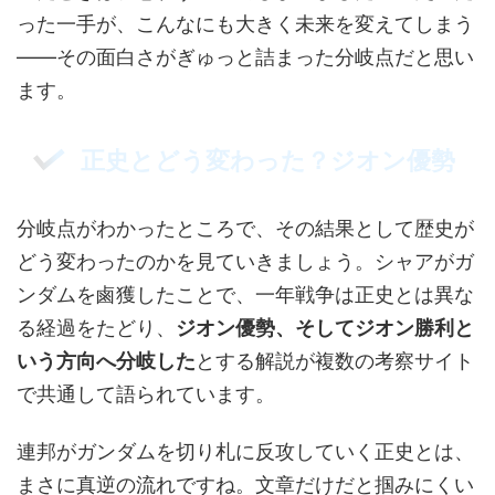
った一手が、こんなにも大きく未来を変えてしまう
――その面白さがぎゅっと詰まった分岐点だと思い
ます。
正史とどう変わった？ジオン優勢
分岐点がわかったところで、その結果として歴史が
どう変わったのかを見ていきましょう。シャアがガ
ンダムを鹵獲したことで、一年戦争は正史とは異な
る経過をたどり、
ジオン優勢、そしてジオン勝利と
いう方向へ分岐した
とする解説が複数の考察サイト
で共通して語られています。
連邦がガンダムを切り札に反攻していく正史とは、
まさに真逆の流れですね。文章だけだと掴みにくい