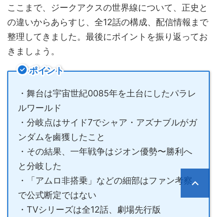
ここまで、ジークアクスの世界線について、正史と
の違いからあらすじ、全12話の構成、配信情報まで
整理してきました。最後にポイントを振り返ってお
きましょう。
ポイント
・舞台は宇宙世紀0085年を土台にしたパラレ
ルワールド
・分岐点はサイド7でシャア・アズナブルがガ
ンダムを鹵獲したこと
・その結果、一年戦争はジオン優勢〜勝利へ
と分岐した
・「アムロ非搭乗」などの細部はファン考察
で公式断定ではない
・TVシリーズは全12話、劇場先行版