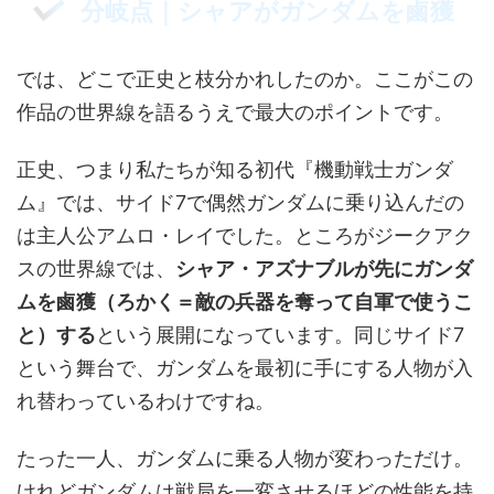
分岐点｜シャアがガンダムを鹵獲
では、どこで正史と枝分かれしたのか。ここがこの
作品の世界線を語るうえで最大のポイントです。
正史、つまり私たちが知る初代『機動戦士ガンダ
ム』では、サイド7で偶然ガンダムに乗り込んだの
は主人公アムロ・レイでした。ところがジークアク
スの世界線では、
シャア・アズナブルが先にガンダ
ムを鹵獲（ろかく＝敵の兵器を奪って自軍で使うこ
と）する
という展開になっています。同じサイド7
という舞台で、ガンダムを最初に手にする人物が入
れ替わっているわけですね。
たった一人、ガンダムに乗る人物が変わっただけ。
けれどガンダムは戦局を一変させるほどの性能を持