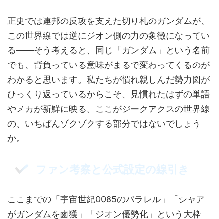
正史では連邦の反攻を支えた切り札のガンダムが、
この世界線では逆にジオン側の力の象徴になってい
る――そう考えると、同じ「ガンダム」という名前
でも、背負っている意味がまるで変わってくるのが
わかると思います。私たちが慣れ親しんだ勢力図が
ひっくり返っているからこそ、見慣れたはずの単語
やメカが新鮮に映る。ここがジークアクスの世界線
の、いちばんゾクゾクする部分ではないでしょう
か。
ファン考察と公式設定の線引き
ここまでの「宇宙世紀0085のパラレル」「シャア
がガンダムを鹵獲」「ジオン優勢化」という大枠