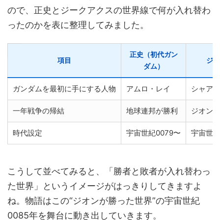
ので、正史とジークアクスの世界線で何が入れ替わ
ったのかを表に整理してみました。
正史（初代ガン
項目
ジー
ダム）
ガンダムを最初に手にする人物
アムロ・レイ
シャア
一年戦争の帰結
地球連邦が勝利
ジオン
時代設定
宇宙世紀0079〜
宇宙世紀
こうして並べてみると、「勝者と敗者が入れ替わっ
た世界」というイメージがはっきりしてきますよ
ね。物語はこの“ジオンが勝った世界”の宇宙世紀
0085年を舞台に動き出していきます。