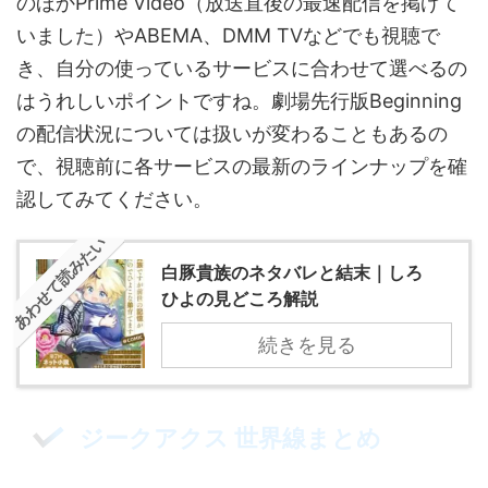
のほかPrime Video（放送直後の最速配信を掲げて
いました）やABEMA、DMM TVなどでも視聴で
き、自分の使っているサービスに合わせて選べるの
はうれしいポイントですね。劇場先行版Beginning
の配信状況については扱いが変わることもあるの
で、視聴前に各サービスの最新のラインナップを確
認してみてください。
あわせて読みたい
白豚貴族のネタバレと結末｜しろ
ひよの見どころ解説
続きを見る
ジークアクス 世界線まとめ