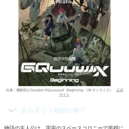
出典：機動戦士Gundam GQuuuuuuX -Beginning-（© サンライズ）
公式
サイト
あらすじ｜物語の骨子
物語の主人公は、宇宙のスペースコロニーで平穏に