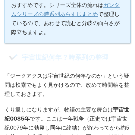
おすすめです。シリーズ全体の流れは
ガンダ
ムシリーズの時系列あらすじまとめ
で整理し
ているので、あわせて読むと分岐の面白さが
際立ちますよ。
宇宙世紀何年？時系列の整理
「ジークアクスは宇宙世紀の何年なのか」という疑
問は検索でもよく見かけるので、改めて時間軸を整
理しておきます。
くり返しになりますが、物語の主要な舞台は
宇宙世
紀0085年
です。ここは一年戦争（正史では宇宙世
紀0079年に勃発し同年に終結）が終わってから約5