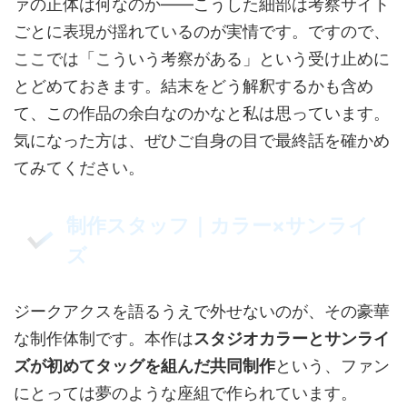
ァの正体は何なのか――こうした細部は考察サイト
ごとに表現が揺れているのが実情です。ですので、
ここでは「こういう考察がある」という受け止めに
とどめておきます。結末をどう解釈するかも含め
て、この作品の余白なのかなと私は思っています。
気になった方は、ぜひご自身の目で最終話を確かめ
てみてください。
制作スタッフ｜カラー×サンライ
ズ
ジークアクスを語るうえで外せないのが、その豪華
な制作体制です。本作は
スタジオカラーとサンライ
ズが初めてタッグを組んだ共同制作
という、ファン
にとっては夢のような座組で作られています。