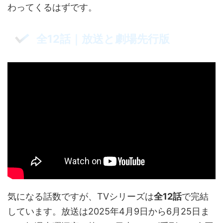
わってくるはずです。
全12話｜放送と劇場先行版
気になる話数ですが、TVシリーズは
全12話
で完結
しています。放送は2025年4月9日から6月25日ま