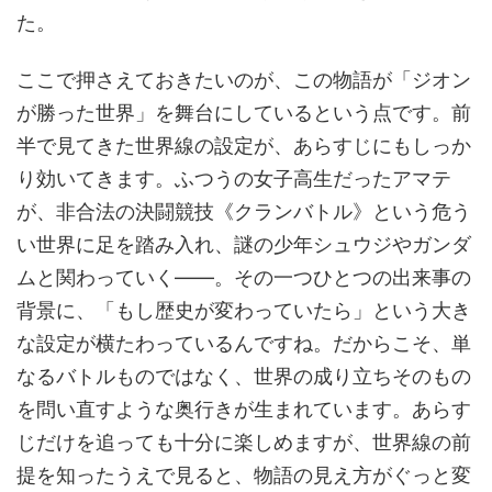
た。
ここで押さえておきたいのが、この物語が「ジオン
が勝った世界」を舞台にしているという点です。前
半で見てきた世界線の設定が、あらすじにもしっか
り効いてきます。ふつうの女子高生だったアマテ
が、非合法の決闘競技《クランバトル》という危う
い世界に足を踏み入れ、謎の少年シュウジやガンダ
ムと関わっていく――。その一つひとつの出来事の
背景に、「もし歴史が変わっていたら」という大き
な設定が横たわっているんですね。だからこそ、単
なるバトルものではなく、世界の成り立ちそのもの
を問い直すような奥行きが生まれています。あらす
じだけを追っても十分に楽しめますが、世界線の前
提を知ったうえで見ると、物語の見え方がぐっと変