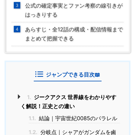
公式の確定事実とファン考察の線引きが
はっきりする
あらすじ・全12話の構成・配信情報まで
まとめて把握できる
ジャンプできる目次📖
1.
ジークアクス 世界線をわかりやす
く解説！正史との違い
1.1.
結論｜宇宙世紀0085のパラレル
1.2.
分岐点｜シャアがガンダムを鹵