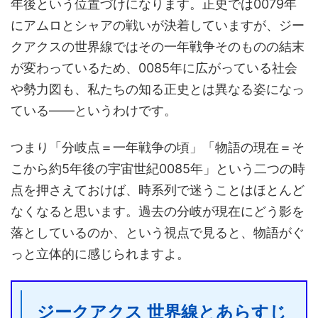
年後という位置づけになります。正史では0079年
にアムロとシャアの戦いが決着していますが、ジー
クアクスの世界線ではその一年戦争そのものの結末
が変わっているため、0085年に広がっている社会
や勢力図も、私たちの知る正史とは異なる姿になっ
ている——というわけです。
つまり「分岐点＝一年戦争の頃」「物語の現在＝そ
こから約5年後の宇宙世紀0085年」という二つの時
点を押さえておけば、時系列で迷うことはほとんど
なくなると思います。過去の分岐が現在にどう影を
落としているのか、という視点で見ると、物語がぐ
っと立体的に感じられますよ。
ジークアクス 世界線とあらすじ