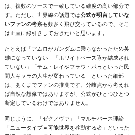
は、複数のソースで一致している確度の高い部分で
す。ただし、世界線の話題では
公式が明言していな
いファンの考察
も数多く飛び交っているので、そこ
は正直に線引きしておきたいと思います。
たとえば「アムロがガンダムに乗らなかったため英
雄になっていない」「ホワイトベース隊が結成され
ていない」「テム・レイやフラウ・ボゥといった民
間人キャラの人生が変わっている」といった細部
は、あくまでファンの推測です。分岐点から考えれ
ば自然な想像ではありますが、公式がひとつひとつ
断定しているわけではありません。
同じように、「ゼクノヴァ」「マルチバース理論」
「ニュータイプ＝可能世界を移動する者」といった