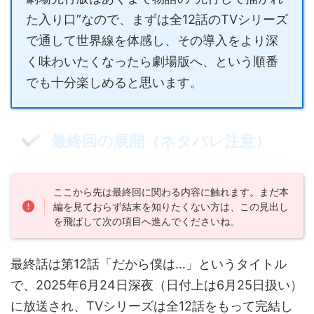
た入り口”なので、まずは全12話のTVシリーズ
で通して世界線を体感し、その導入をより深
く味わいたくなったら劇場版へ、という順番
でも十分楽しめると思います。
最終回の展開（ネタバレ注意）
ここから先は最終回に関わる内容に触れます。まだ本
編を見ておらず結末を知りたくない方は、この見出し
を飛ばして次の項目へ進んでくださいね。
最終話は第12話「だから僕は…」というタイトル
で、2025年6月24日深夜（日付上は6月25日扱い）
に放送され、TVシリーズは全12話をもって完結し