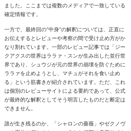
ました。ここまでは複数のメディアで一致している
確定情報です。
一方で、最終回の“中身”の解釈については、正直に
お伝えするとレビューや考察の間で受け止め方がか
なり割れています。一部のレビュー記事では「ジー
クアクスの世界はララァ・スンが生み出した並行世
界であり、シュウジが元の世界の崩壊を防ぐために
ララァを止めようとし、マチュがそれを食い止め
る」という筋書きが紹介されています。ただ、これ
は個別のレビューサイトによる要約であって、公式
が最終的な解釈としてそう明言したものだと断定は
できません。
誰が生き残るのか、「シャロンの薔薇」やゼクノヴ