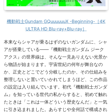
機動戦士Gundam GQuuuuuuX -Beginning-［4K
ULTRA HD Blu-ray+Blu-ray］
本来ならシャアが乗るはずのないガンダムに、シャ
アが搭乗している——『機動戦士ガンダム ジーク
アクス』の世界線は、そんな一見ありえない光景か
ら物語が始まります。宇宙世紀の何年が舞台なの
か、正史とどこでどう分岐したのか、その仕組みを
整理しないと置いていかれてしまうほど、この作品
の設定は入り組んでいます。初代『機動戦士ガンダ
ム』を知っている世代の私からすると、初めて触れ
たときは「これは一体どういう歴史なんだ」と一気
に引き込まれました。あらすじや全何話で構成され