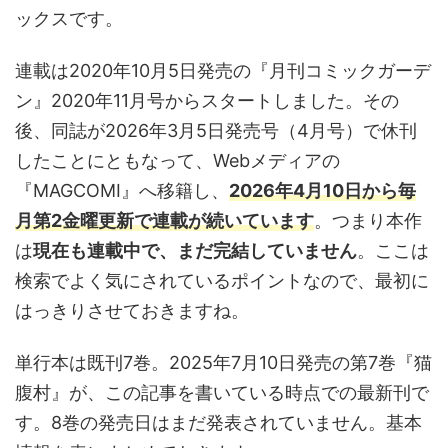
ックスです。
連載は2020年10月5日発売の『月刊コミックガーデ
ン』2020年11月号からスタートしました。その
後、同誌が2026年3月5日発売号（4月号）で休刊
したことにともなって、Webメディアの
『MAGCOMI』へ移籍し、
2026年4月10日から毎
月第2金曜更新で連載が続いています
。つまり本作
は
現在も連載中で、まだ完結していません
。ここは
検索でよく気にされているポイントなので、最初に
はっきりさせておきますね。
単行本は既刊7巻。2025年7月10日発売の第7巻『猫
腹村』が、この記事を書いている時点での最新刊で
す。8巻の発売日はまだ発表されていません。基本