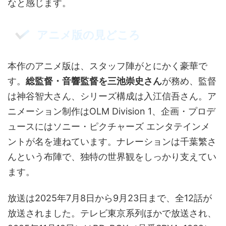
なと感じます。
アニメ版の見どころ
本作のアニメ版は、スタッフ陣がとにかく豪華で
す。
総監督・音響監督を三池崇史さん
が務め、監督
は神谷智大さん、シリーズ構成は入江信吾さん。ア
ニメーション制作はOLM Division 1、企画・プロデ
ュースにはソニー・ピクチャーズ エンタテインメ
ントが名を連ねています。ナレーションは千葉繁さ
んという布陣で、独特の世界観をしっかり支えてい
ます。
放送は2025年7月8日から9月23日まで、全12話が
放送されました。テレビ東京系列ほかで放送され、