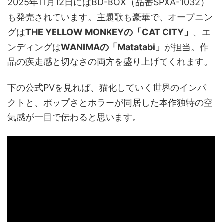
2025年11月12日にはBD-BOX（品番SPXA-1032）
も発売されています。主題歌も豪華で、オープニン
グは
THE YELLOW MONKEYの「CAT CITY」
、エ
ンディングは
WANIMAの「Matatabi」
が担当。作
品の疾走感と切なさの両方を盛り上げてくれます。
下の公式PVを見れば、猫化していく世界のインパ
クトと、ポップさとホラーが同居した本作独特の空
気感が一目で伝わると思います。