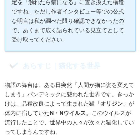
定を「触れたら猫になる」に置き換えた構造
ですね。ただし作者インタビュー等での公式
な明言は私が調べた限り確認できなかったの
で、あくまで広く語られている見立てとして
受け取ってください。
あらすじ｜猫化する世界
物語の舞台は、ある日突然「人間が猫に姿を変えて
しまう」パンデミックに襲われた世界です。きっか
けは、品種改良によって生まれた猫
「オリジン」
が
体内に宿していた
N・Nウイルス
。このウイルスが
流行したことで、世界中の人々が次々と猫化してい
ってしまうんですね。