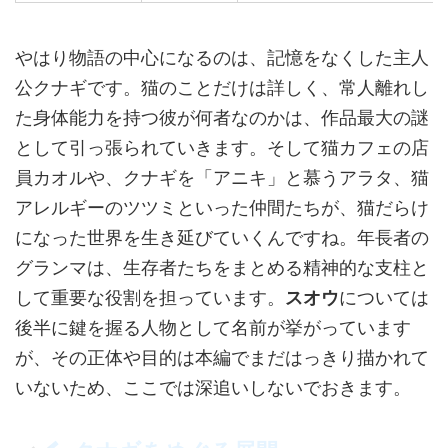
やはり物語の中心になるのは、記憶をなくした主人
公クナギです。猫のことだけは詳しく、常人離れし
た身体能力を持つ彼が何者なのかは、作品最大の謎
として引っ張られていきます。そして猫カフェの店
員カオルや、クナギを「アニキ」と慕うアラタ、猫
アレルギーのツツミといった仲間たちが、猫だらけ
になった世界を生き延びていくんですね。年長者の
グランマは、生存者たちをまとめる精神的な支柱と
して重要な役割を担っています。
スオウ
については
後半に鍵を握る人物として名前が挙がっています
が、その正体や目的は本編でまだはっきり描かれて
いないため、ここでは深追いしないでおきます。