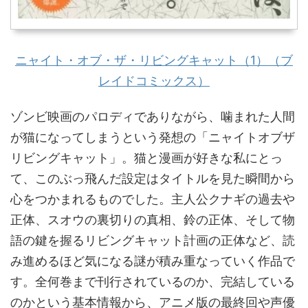
ニャイト・オブ・ザ・リビングキャット（1）（ブ
レイドコミックス）
ゾンビ映画のパロディでありながら、噛まれた人間
が猫になってしまうという発想の「ニャイトオブザ
リビングキャット」。猫と漫画が好きな私にとっ
て、このぶっ飛んだ設定はタイトルを見た瞬間から
心をつかまれるものでした。主人公クナギの過去や
正体、スオウの裏切りの真相、鈴の正体、そして物
語の鍵を握るリビングキャット計画の正体など、読
み進めるほど気になる謎が積み重なっていく作品で
す。全何巻まで刊行されているのか、完結している
のかという基本情報から、アニメ版の最終回や声優