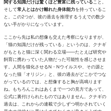
関する知識だけは驚くほど豊富に残っている
こと。
そして
常人とはかけ離れた身体能力
を持っているこ
と。この2つが、彼の過去を推理するうえでの数少
ない手がかりになっています。
ここから先は私の想像も交えた考察になりますが、
「猫の知識だけが残っている」というのは、クナギ
がもともと猫に深く関わる立場——たとえば研究や
飼育に携わっていた人物だった可能性を感じさせま
す。人間を猫化させるN・Nウイルスや、その源と
なった猫「オリジン」と、彼の過去がどこかでつな
がっているのでは、と想像すると胸が高鳴ります
ね。もちろんこれはあくまで一つの見方であって、
公式に裏付けられたものではありません。クナギの
過去は、これからの連載で少しずつ明かされていく