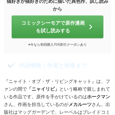
猫好きが猫好きのために描いた異色作、試し読み
から
コミックシーモアで原作漫画
を試し読みする
※今なら初回購入70%割引クーポンあり
作品情報｜作者と何巻まで
『ニャイト・オブ・ザ・リビングキャット』は、フ
ァンの間で
「ニャイリビ」
という略称で親しまれて
いる作品です。原作を手がけているのは
ホークマン
さん、作画を担当しているのが
メカルーツ
さん。出
版社はマッグガーデンで、レーベルはブレイドコミ