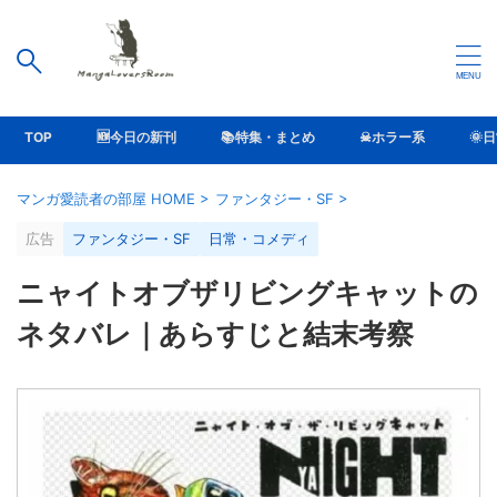
TOP
🆕今日の新刊
📚特集・まとめ
☠ホラー系
🌞
マンガ愛読者の部屋 HOME
>
ファンタジー・SF
>
広告
ファンタジー・SF
日常・コメディ
ニャイトオブザリビングキャットの
ネタバレ｜あらすじと結末考察