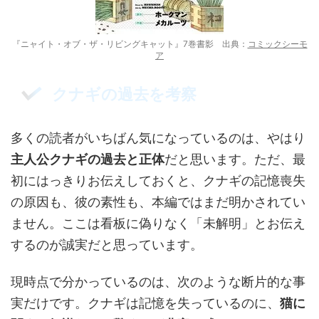
『ニャイト・オブ・ザ・リビングキャット』7巻書影 出典：
コミックシーモ
ア
クナギの過去を考察
多くの読者がいちばん気になっているのは、やはり
主人公クナギの過去と正体
だと思います。ただ、最
初にはっきりお伝えしておくと、クナギの記憶喪失
の原因も、彼の素性も、本編ではまだ明かされてい
ません。ここは看板に偽りなく「未解明」とお伝え
するのが誠実だと思っています。
現時点で分かっているのは、次のような断片的な事
実だけです。クナギは記憶を失っているのに、
猫に