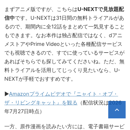
まずアニメ版ですが、こちらは
U-NEXTで見放題配
信中
です。U-NEXTは31日間の無料トライアルがあ
るので、期間内に全12話をまとめて一気見すること
もできます。なお本作は独占配信ではなく、dアニ
メストアやPrime Videoといった各種配信サービス
でも視聴できるので、すでに使っているサービスが
あればそちらでも探してみてくださいね。ただ、無
料トライアルを活用してじっくり見たいなら、U-
NEXTが手軽でおすすめです。
▶
Amazonプライムビデオで『ニャイト・オブ・
ザ・リビングキャット』を観る
（配信状況は2026
年7月27日時点）
一方、原作漫画を読みたい方には、電子書籍サービ