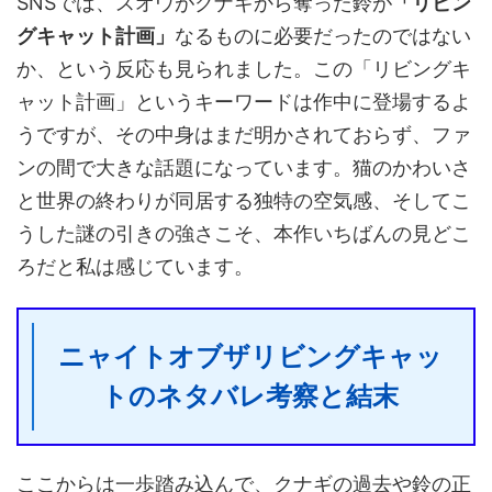
SNSでは、スオウがクナギから奪った鈴が
「リビン
グキャット計画」
なるものに必要だったのではない
か、という反応も見られました。この「リビングキ
ャット計画」というキーワードは作中に登場するよ
うですが、その中身はまだ明かされておらず、ファ
ンの間で大きな話題になっています。猫のかわいさ
と世界の終わりが同居する独特の空気感、そしてこ
うした謎の引きの強さこそ、本作いちばんの見どこ
ろだと私は感じています。
ニャイトオブザリビングキャッ
トのネタバレ考察と結末
ここからは一歩踏み込んで、クナギの過去や鈴の正