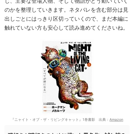
じ、主要な登場人物、そして物語がどう動いていく
のかを整理していきます。ネタバレを含む部分は見
出しごとにはっきり区切っていくので、まだ本編に
触れていない方も安心して読み進めてくださいね。
『ニャイト・オブ・ザ・リビングキャット』1巻書影 出典：
Amazon