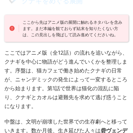
クナギをめぐる展開
ここから先はアニメ版の展開に触れるネタバレを含み
ます。まだ本編を観ておらず結末を知りたくない方
は、この見出しを飛ばして読み進めてくださいね。
ここではアニメ版（全12話）の流れを追いながら、
クナギを中心に物語がどう進んでいくかを整理しま
す。序盤は、猫カフェで働き始めたクナギの日常
が、ニャンデミックの発生によって一変するところ
から始まります。第1話で世界は猫化の混乱に陥
り、クナギとカオルは避難先を求めて逃げ惑うこと
になります。
中盤は、文明が崩壊した世界での生存劇へと移って
いきます。数か月後、生き延びた人々は
砦ヴェンデ