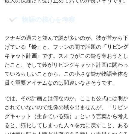
最大の伏線だと受け止めておくのが良さそうです。
物語の核心を考察
クナギの過去と並んで謎が多いのが、彼が首から下
げている
「鈴」
と、ファンの間で話題の
「リビング
キャット計画」
です。スオウがこの鈴を奪おうとし
たこと、そして鈴がリビングキャット計画に関わっ
ているらしいことから、この小さな鈴が物語全体を
貫く重要アイテムなのは間違いなさそうです。
では、その計画とは何なのか。ここも公式には明か
されていないので想像の域を出ませんが、「リビン
グキャット（生きている猫）」という言葉から考え
ると、猫化してしまった人々を元に戻すこと、ある