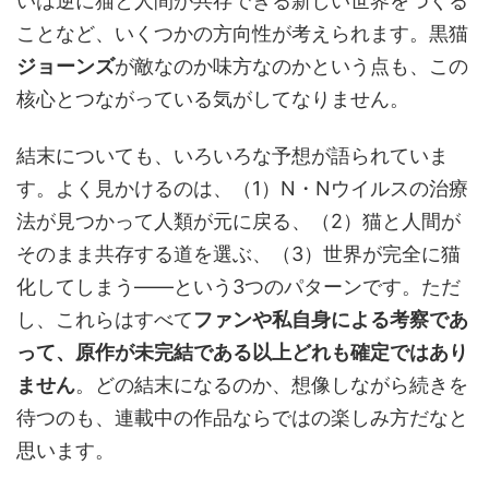
いは逆に猫と人間が共存できる新しい世界をつくる
ことなど、いくつかの方向性が考えられます。黒猫
ジョーンズ
が敵なのか味方なのかという点も、この
核心とつながっている気がしてなりません。
結末についても、いろいろな予想が語られていま
す。よく見かけるのは、（1）N・Nウイルスの治療
法が見つかって人類が元に戻る、（2）猫と人間が
そのまま共存する道を選ぶ、（3）世界が完全に猫
化してしまう——という3つのパターンです。ただ
し、これらはすべて
ファンや私自身による考察であ
って、原作が未完結である以上どれも確定ではあり
ません
。どの結末になるのか、想像しながら続きを
待つのも、連載中の作品ならではの楽しみ方だなと
思います。