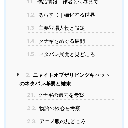
1.1.
作品情報｜作者と何巻まで
1.2.
あらすじ｜猫化する世界
1.3.
主要登場人物と設定
1.4.
クナギをめぐる展開
1.5.
ネタバレ展開と見どころ
2.
ニャイトオブザリビングキャット
のネタバレ考察と結末
2.1.
クナギの過去を考察
2.2.
物語の核心を考察
2.3.
アニメ版の見どころ