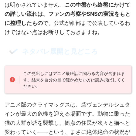
は明かされていません。
この中盤から終盤にかけて
の詳しい流れは、ファンの考察やSNSの実況をもと
に整理したもの
で、公式が細部まで公表しているわ
けではない点はお断りしておきますね。
ネタバレ展開と見どころ
この見出しにはアニメ最終話に関わる内容が含まれま
す。結末を自分の目で確かめたい方は読み飛ばしてく
ださい。
アニメ版のクライマックスは、砦ヴェンデルシュタ
インが最大の危機を迎える場面です。動物に乗った
猫の大群が砦を襲撃し、拠点の住民が次々と猫へと
変わっていく——という、まさに絶体絶命の状況が