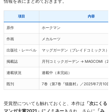
情報を表にまとめておきます。
項目
内容
原作
ホークマン
作画
メカルーツ
出版社・レーベル
マッグガーデン（ブレイドコミックス）
掲載誌
月刊コミックガーデン → MAGCOMI（20
連載状況
連載中（未完結）
既刊
7巻（第7巻『猫腹村』／2025年7月10
受賞歴についても触れておくと、本作は
「次にくる
マンガ大賞2021」にノミネート
され、さらに
「み