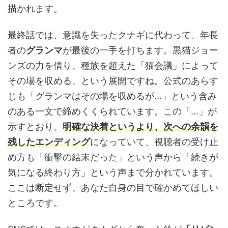
描かれます。
最終話では、意識を失ったクナギに代わって、年長
者の
グランマ
が最後の一手を打ちます。黒猫ジョー
ンズの力を借り、種族を超えた「猫会議」によって
その場を収める、という展開ですね。公式のあらす
じも「グランマはその場を収めるが…」という含み
のある一文で締めくくられています。この「…」が
示すとおり、
明確な決着というより、次への余韻を
残したエンディング
になっていて、視聴者の受け止
め方も「衝撃の結末だった」という声から「続きが
気になる終わり方」という声まで分かれています。
ここは断定せず、あなた自身の目で確かめてほしい
ところです。