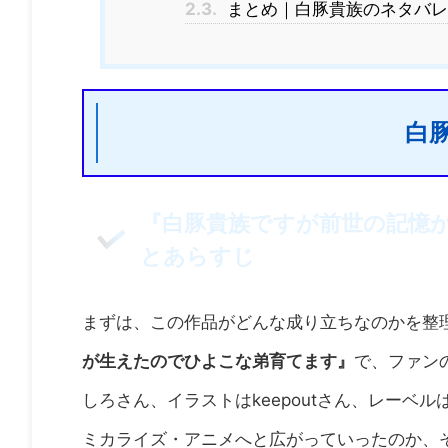
2.3.
まとめ｜白豚貴族のネタバレ
白
『白豚貴族ですが前世の記憶
とあらすじ
まずは、この作品がどんな成り立ちなのかを整
が生えたのでひよこな弟育てます』
で、ファン
しろさん、イラストはkeepoutさん、レーベ
ミカライズ・アニメへと広がっていったのか、