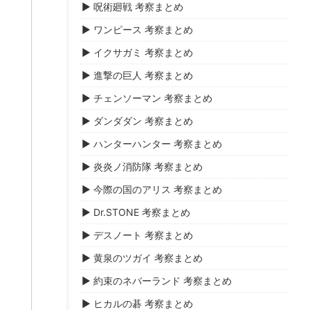
▶ 呪術廻戦 考察まとめ
▶ ワンピース 考察まとめ
▶ イクサガミ 考察まとめ
▶ 進撃の巨人 考察まとめ
▶ チェンソーマン 考察まとめ
▶ ダンダダン 考察まとめ
▶ ハンターハンター 考察まとめ
▶ 炎炎ノ消防隊 考察まとめ
▶ 今際の国のアリス 考察まとめ
▶ Dr.STONE 考察まとめ
▶ デスノート 考察まとめ
▶ 黄泉のツガイ 考察まとめ
▶ 約束のネバーランド 考察まとめ
▶ ヒカルの碁 考察まとめ