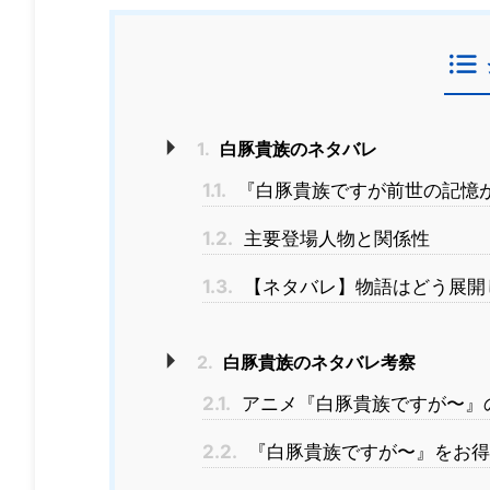
1.
白豚貴族のネタバレ
1.1.
『白豚貴族ですが前世の記憶
1.2.
主要登場人物と関係性
1.3.
【ネタバレ】物語はどう展開
2.
白豚貴族のネタバレ考察
2.1.
アニメ『白豚貴族ですが〜』
2.2.
『白豚貴族ですが〜』をお得