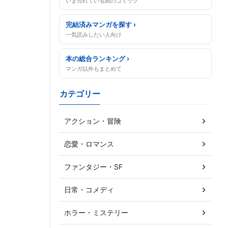
いま売れている紙のコミック
完結済みマンガを探す ›
一気読みしたい人向け
本の総合ランキング ›
マンガ以外もまとめて
カテゴリー
アクション・冒険
恋愛・ロマンス
ファンタジー・SF
日常・コメディ
ホラー・ミステリー