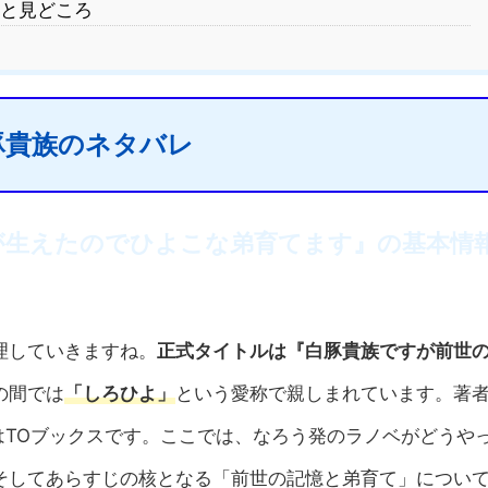
と見どころ
豚貴族のネタバレ
が生えたのでひよこな弟育てます』の基本情
理していきますね。
正式タイトルは『白豚貴族ですが前世
の間では
「しろひよ」
という愛称で親しまれています。著
ルはTOブックスです。ここでは、なろう発のラノベがどうや
そしてあらすじの核となる「前世の記憶と弟育て」につい