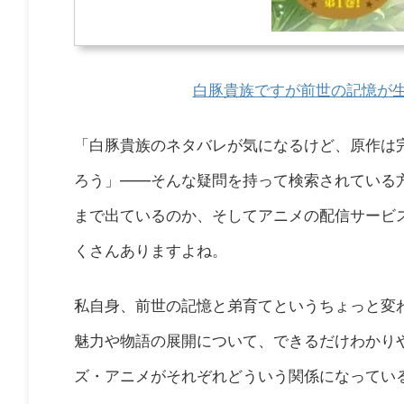
白豚貴族ですが前世の記憶が生
「白豚貴族のネタバレが気になるけど、原作は
ろう」——そんな疑問を持って検索されている
まで出ているのか、そしてアニメの配信サービ
くさんありますよね。
私自身、前世の記憶と弟育てというちょっと変
魅力や物語の展開について、できるだけわかり
ズ・アニメがそれぞれどういう関係になってい