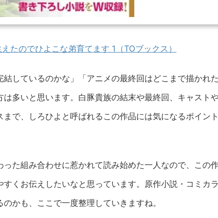
えたのでひよこな弟育てます 1（TOブックス）
完結しているのかな」「アニメの最終回はどこまで描かれ
方は多いと思います。白豚貴族の結末や最終回、キャスト
スまで、しろひよと呼ばれるこの作品には気になるポイン
わった組み合わせに惹かれて読み始めた一人なので、この
やすくお伝えしたいなと思っています。原作小説・コミカ
るのかも、ここで一度整理していきますね。