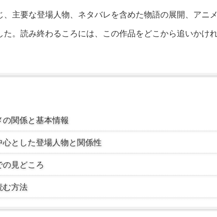
じ、主要な登場人物、ネタバレを含めた物語の展開、アニ
した。読み終わるころには、この作品をどこから追いかけ
メの関係と基本情報
中心とした登場人物と関係性
での見どころ
読む方法