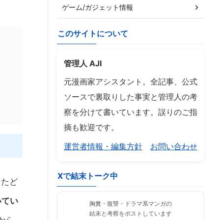
ゲーム/ガジェット情報
このサイトについて
管理人 AJI
元漫画家アシスタント。全記事、公式
ソースで裏取りした事実と管理人の考
察を分けて書いています。誤りのご指
摘も歓迎です。
運営者情報・編集方針
お問い合わせ
Xで結末トーク中
ったど
いてい
胸糞・復讐・ドラマ系マンガの
結末と考察をポストしています