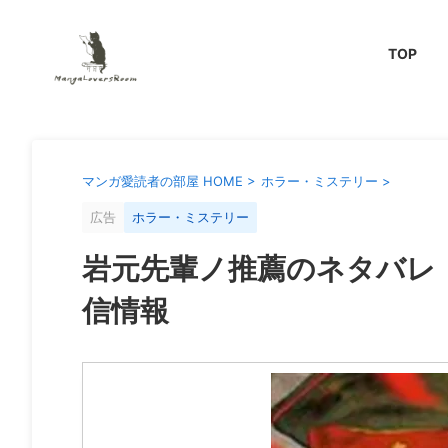
TOP
マンガ愛読者の部屋 HOME
>
ホラー・ミステリー
>
広告
ホラー・ミステリー
岩元先輩ノ推薦のネタバレ
信情報