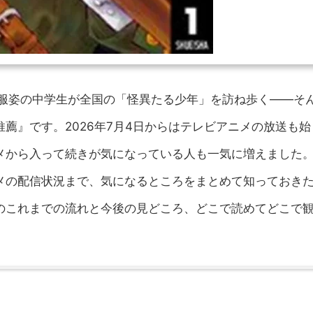
軍服姿の中学生が全国の「怪異たる少年」を訪ね歩く——そ
薦』です。2026年7月4日からはテレビアニメの放送も始
メから入って続きが気になっている人も一気に増えました
メの配信状況まで、気になるところをまとめて知っておき
のこれまでの流れと今後の見どころ、どこで読めてどこで