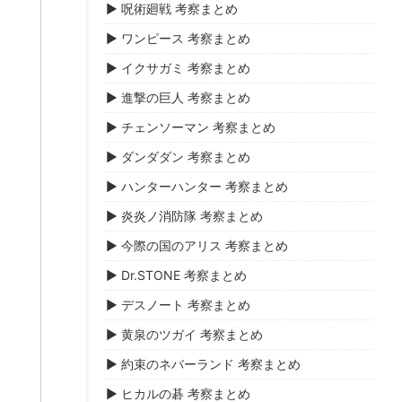
▶ 呪術廻戦 考察まとめ
▶ ワンピース 考察まとめ
▶ イクサガミ 考察まとめ
▶ 進撃の巨人 考察まとめ
▶ チェンソーマン 考察まとめ
▶ ダンダダン 考察まとめ
▶ ハンターハンター 考察まとめ
▶ 炎炎ノ消防隊 考察まとめ
▶ 今際の国のアリス 考察まとめ
▶ Dr.STONE 考察まとめ
▶ デスノート 考察まとめ
▶ 黄泉のツガイ 考察まとめ
▶ 約束のネバーランド 考察まとめ
▶ ヒカルの碁 考察まとめ