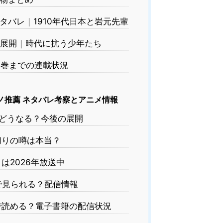
タバレ｜1910年代日本と岩元先輩
展開｜時代に抗う少年たち
4巻までの連載状況
ノ推薦 ネタバレ考察とアニメ情報
どうなる？今後の展開
りの噂は本当？
は2026年放送中
で見られる？配信情報
読める？電子書籍の配信状況