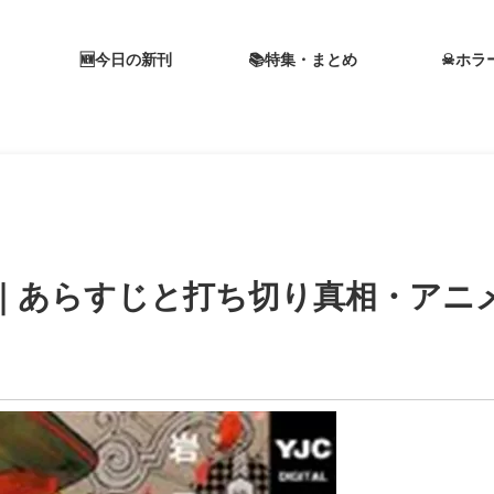
🆕今日の新刊
📚特集・まとめ
☠ホラ
｜あらすじと打ち切り真相・アニ