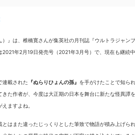
要
ん）』は、椎橋寛さんが集英社の月刊誌『ウルトラジャン
021年2月19日発売号（2021年3月号）で、現在も継続
で連載された
『ぬらりひょんの孫』
を手がけたことで知ら
てきた作者が、今度は大正期の日本を舞台に新たな怪異譚
がえますよね。
載とはまた違ったじっくりとした筆致で物語が積み上げら