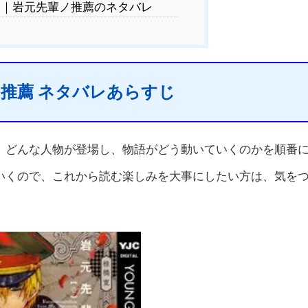
｜岩元先輩ノ推薦のネタバレ
推薦 ネタバレあらすじ
、どんな人物が登場し、物語がどう動いていくのかを順番
いくので、これから読む楽しみを大事にしたい方は、気を