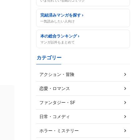
いま売れている紙のコミック
完結済みマンガを探す ›
一気読みしたい人向け
本の総合ランキング ›
マンガ以外もまとめて
カテゴリー
アクション・冒険
恋愛・ロマンス
ファンタジー・SF
日常・コメディ
ホラー・ミステリー