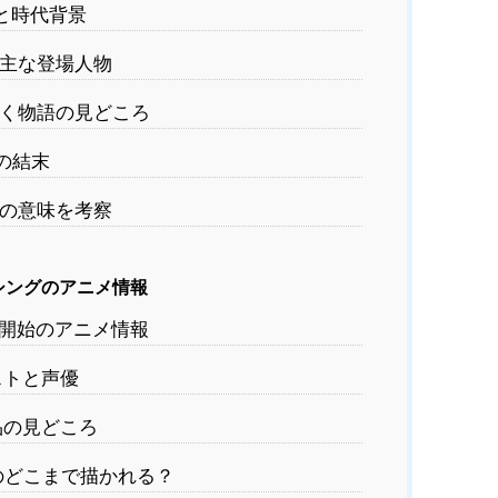
と時代背景
主な登場人物
く物語の見どころ
の結末
の意味を考察
シングのアニメ情報
送開始のアニメ情報
ストと声優
品の見どころ
のどこまで描かれる？