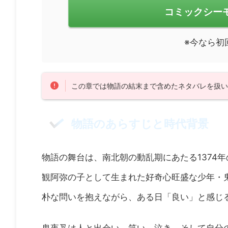
コミックシー
※今なら初
この章では物語の結末まで含めたネタバレを扱
物語のあらすじと時代背景
物語の舞台は、南北朝の動乱期にあたる1374
観阿弥の子として生まれた好奇心旺盛な少年・
朴な問いを抱えながら、ある日「良い」と感じ
鬼夜叉は人と出会い、笑い、泣き、そして自分