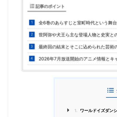
記事のポイント
全6巻のあらすじと室町時代という舞
世阿弥や犬王ら主な登場人物と史実と
最終回の結末とそこに込められた芸術
2026年7月放送開始のアニメ情報とキ
1.
ワールドイズダンシ