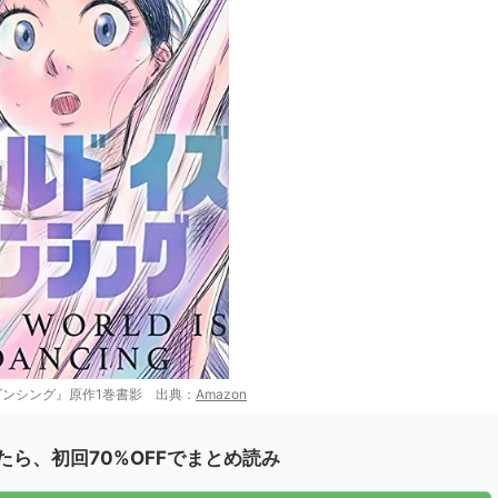
ンシング』原作1巻書影 出典：
Amazon
たら、初回70%OFFでまとめ読み