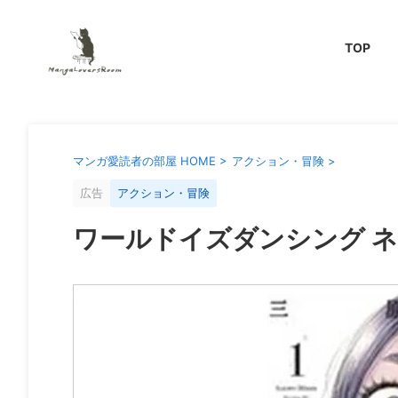
TOP
マンガ愛読者の部屋 HOME
>
アクション・冒険
>
広告
アクション・冒険
ワールドイズダンシング 