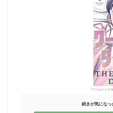
『ワールドイズダ
続きが気になっ