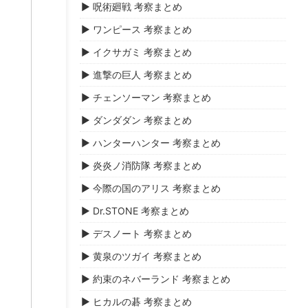
▶ 呪術廻戦 考察まとめ
▶ ワンピース 考察まとめ
▶ イクサガミ 考察まとめ
▶ 進撃の巨人 考察まとめ
▶ チェンソーマン 考察まとめ
▶ ダンダダン 考察まとめ
▶ ハンターハンター 考察まとめ
▶ 炎炎ノ消防隊 考察まとめ
▶ 今際の国のアリス 考察まとめ
▶ Dr.STONE 考察まとめ
▶ デスノート 考察まとめ
▶ 黄泉のツガイ 考察まとめ
▶ 約束のネバーランド 考察まとめ
▶ ヒカルの碁 考察まとめ