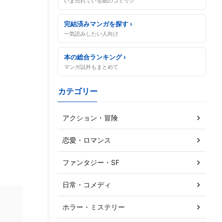
いま売れている紙のコミック
完結済みマンガを探す ›
一気読みしたい人向け
本の総合ランキング ›
マンガ以外もまとめて
カテゴリー
アクション・冒険
恋愛・ロマンス
ファンタジー・SF
日常・コメディ
ホラー・ミステリー