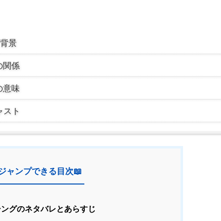
台背景
の関係
の意味
ャスト
ジャンプできる目次📖
ングのネタバレとあらすじ