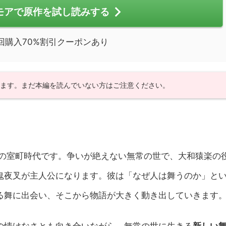
モアで原作を試し読みする
回購入70%割引クーポンあり
います。まだ本編を読んでいない方はご注意ください。
年の室町時代です。争いが絶えない無常の世で、大和猿楽の
鬼夜叉が主人公になります。彼は「なぜ人は舞うのか」と
る舞に出会い、そこから物語が大きく動き出していきます
の情けなさとも向き合いながら、無常の世に生きる
新しい