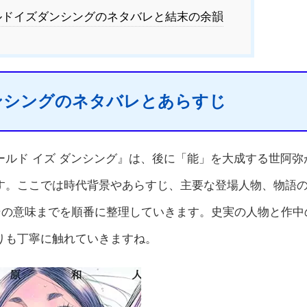
ドイズダンシングのネタバレと結末の余韻
ンシングのネタバレとあらすじ
ルド イズ ダンシング』は、後に「能」を大成する世阿弥
す。ここでは時代背景やあらすじ、主要な登場人物、物語
その意味までを順番に整理していきます。史実の人物と作中
りも丁寧に触れていきますね。