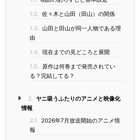
1.2.
佐々木と山田（田山）の関係
1.3.
山田と田山が同一人物である理
由
1.4.
現在までの見どころと展開
1.5.
原作は何巻まで発売されてい
る？完結してる？
2.
ヤニ吸うふたりのアニメと映像化
情報
2.1.
2026年7月放送開始のアニメ情
報