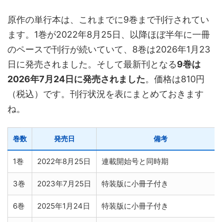
原作の単行本は、これまでに9巻まで刊行されてい
ます。1巻が2022年8月25日、以降ほぼ半年に一冊
のペースで刊行が続いていて、8巻は2026年1月23
日に発売されました。そして最新刊となる
9巻は
2026年7月24日に発売されました
。価格は810円
（税込）です。刊行状況を表にまとめておきます
ね。
巻数
発売日
備考
1巻
2022年8月25日
連載開始号と同時期
3巻
2023年7月25日
特装版に小冊子付き
6巻
2025年1月24日
特装版に小冊子付き