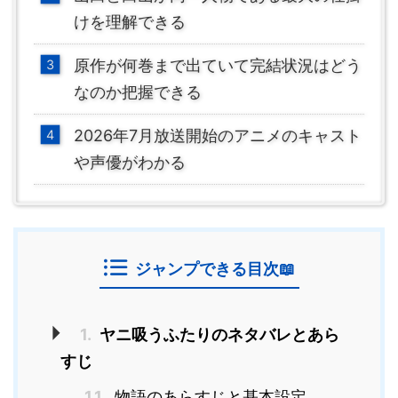
けを理解できる
原作が何巻まで出ていて完結状況はどう
なのか把握できる
2026年7月放送開始のアニメのキャスト
や声優がわかる
ジャンプできる目次📖
1.
ヤニ吸うふたりのネタバレとあら
すじ
1.1.
物語のあらすじと基本設定