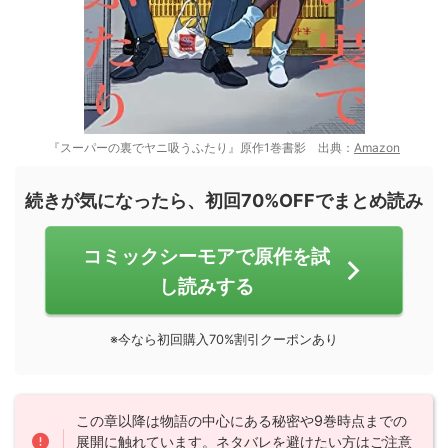
『スーパーの裏でヤニ吸うふたり』原作1巻書影 出典：
Amazon
続きが気になったら、初回70%OFFでまとめ読み
コミックシーモアで原作を試
し読みする
※今なら初回購入70%割引クーポンあり
この章以降は物語の中心にある秘密や9巻時点までの
展開に触れています。ネタバレを避けたい方はご注意