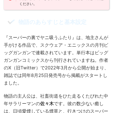
ください。
物語のあらすじと基本設定
『スーパーの裏でヤニ吸うふたり』は、地主さんが
手がける作品で、スクウェア・エニックスの月刊ビ
ッグガンガンで連載されています。単行本はビッグ
ガンガンコミックスから刊行されていますね。作者
のX（旧Twitter）で2022年3月から公開が始まり、
雑誌では同年8月25日発売号から掲載がスタートし
ました。
物語の主人公は、社畜街道をひた走るくたびれた中
年サラリーマンの
佐々木
です。彼の数少ない癒し
は、日頃愛煙している煙草と、行きつけのスーパー