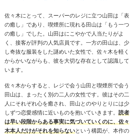
佐々木にとって、スーパーのレジに立つ山田は「表
の癒し」であり、喫煙所に現れる田山は「もう一つ
の癒し」でした。山田はにこやかで人当たりがよ
く、接客が評判の人気店員です。一方の田山は、少
し奇抜な服装をした謎めいた女性で、佐々木を軽く
からかいながらも、彼を大切な存在として認識して
います。
佐々木からすると、レジで会う山田と喫煙所で会う
田山は、まったく別の二人の女性です。彼はその二
人にそれぞれ心を癒され、田山とのやりとりには少
しずつ恋愛感情に近いものを抱いていきます。
読者
は早い段階からある事実に気づいていくのに、佐々
木本人だけがそれを知らない
という構図が、本作の