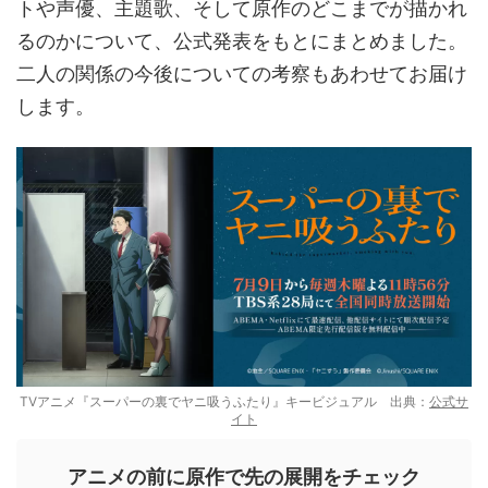
トや声優、主題歌、そして原作のどこまでが描かれ
るのかについて、公式発表をもとにまとめました。
二人の関係の今後についての考察もあわせてお届け
します。
TVアニメ『スーパーの裏でヤニ吸うふたり』キービジュアル 出典：
公式サ
イト
アニメの前に原作で先の展開をチェック