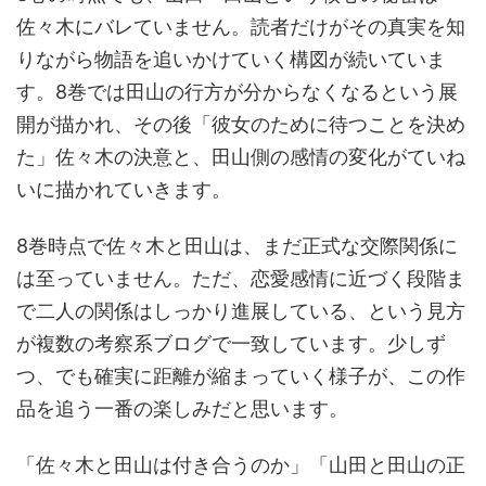
佐々木にバレていません。読者だけがその真実を知
りながら物語を追いかけていく構図が続いていま
す。8巻では田山の行方が分からなくなるという展
開が描かれ、その後「彼女のために待つことを決め
た」佐々木の決意と、田山側の感情の変化がていね
いに描かれていきます。
8巻時点で佐々木と田山は、まだ正式な交際関係に
は至っていません。ただ、恋愛感情に近づく段階ま
で二人の関係はしっかり進展している、という見方
が複数の考察系ブログで一致しています。少しず
つ、でも確実に距離が縮まっていく様子が、この作
品を追う一番の楽しみだと思います。
「佐々木と田山は付き合うのか」「山田と田山の正