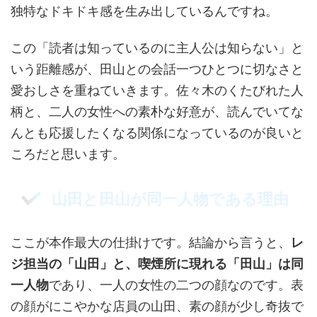
独特なドキドキ感を生み出しているんですね。
この「読者は知っているのに主人公は知らない」と
いう距離感が、田山との会話一つひとつに切なさと
愛おしさを重ねていきます。佐々木のくたびれた人
柄と、二人の女性への素朴な好意が、読んでいてな
んとも応援したくなる関係になっているのが良いと
ころだと思います。
山田と田山が同一人物である理由
ここが本作最大の仕掛けです。結論から言うと、
レ
ジ担当の「山田」と、喫煙所に現れる「田山」は同
一人物
であり、一人の女性の二つの顔なのです。表
の顔がにこやかな店員の山田、素の顔が少し奇抜で