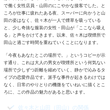
で働く女性店員・山田のにこやかな接客でした。と
ころが仕事に疲れたある夜、スーパーに向かうと山
田の姿はなく、佐々木が一人で煙草を吸っている
と、少し奇抜な服装の女性・田山が「ここなら吸え
る」と声をかけてきます。以来、佐々木は喫煙所で
田山と過ごす時間を重ねていくことになります。
「今夜もあなたとこの場所で。」というコピーが示
す通り、これは大人の男女が喫煙所という何気ない
場所で少しずつ距離を縮めていく、静かで沁みるタ
イプの恋愛作品です。派手な事件が起きるわけでは
なく、日常のやりとりの機微をていねいに描くとこ
ろに、この作品の魅力があると思います。
佐々木と山田（田山）の関係