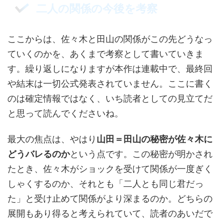
二人の関係の今後を考察
ここからは、佐々木と田山の関係がこの先どうなっ
ていくのかを、あくまで考察として書いていきま
す。繰り返しになりますが本作は連載中で、最終回
や結末は一切公式発表されていません。ここに書く
のは確定情報ではなく、いち読者としての見立てだ
と思って読んでくださいね。
最大の焦点は、やはり
山田＝田山の秘密が佐々木に
どうバレるのか
という点です。この秘密が明かされ
たとき、佐々木がショックを受けて関係が一度ぎく
しゃくするのか、それとも「二人とも同じ君だっ
た」と受け止めて関係がより深まるのか。どちらの
展開もあり得ると考えられていて、読者のあいだで