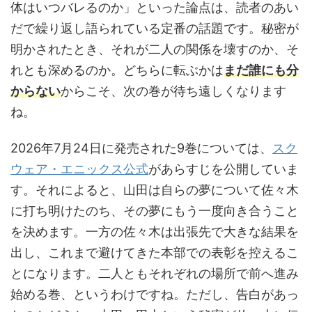
体はいつバレるのか」といった論点は、読者のあい
だで繰り返し語られている定番の話題です。秘密が
明かされたとき、それが二人の関係を壊すのか、そ
れとも深めるのか。どちらに転ぶかは
まだ誰にも分
からない
からこそ、次の巻が待ち遠しくなります
ね。
2026年7月24日に発売された9巻については、
スク
ウェア・エニックス公式
があらすじを公開していま
す。それによると、山田は自らの夢について佐々木
に打ち明けたのち、その夢にもう一度向き合うこと
を決めます。一方の佐々木は出張先で大きな結果を
出し、これまで避けてきた本部での表彰を控えるこ
とになります。二人ともそれぞれの場所で前へ進み
始める巻、というわけですね。ただし、告白があっ