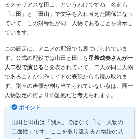
ミステリアスな田山、というわけですね。名前も
「山田」と「田山」で文字を入れ替えた関係になっ
ていて、この対称性が同一人物であることを暗示し
ています。
この設定は、アニメの配役でも裏づけられていま
す。公式の配役では山田と田山を
星希成奏さんが一
人二役で演じる
と発表されていて、二人が同じ人物
であることが制作サイドの表現からも読み取れま
す。別々の声優が割り当てられていない点は、同一
人物設定の何よりの証拠だと考えられます。
ポイント
山田と田山は「別人」ではなく「同一人物の
二面性」です。ここを取り違えると物語の見