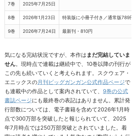
7巻
2025年7月25日
8巻
2026年1月23日
特装版に小冊子付き／通常版789円
9巻
2026年7月24日
最新刊・810円
気になる完結状況ですが、本作は
まだ完結していま
せん
。現時点で連載は継続中で、10巻以降の刊行が
この先も続いていくと考えられます。スクウェア・
エニックスの
月刊ビッグガンガン公式作品ページ
で
も連載中の作品として案内されていて、
9巻の公式
書誌ページ
にも最終巻の表記はありません。累計発
行部数については、電子書籍を含めて2026年1月時
点で300万部を突破したと報じられていて、2025
年7月時点では250万部突破とされていました。着