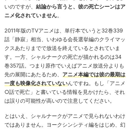
いのですが、
結論から言うと、彼の死亡シーンはア
ニメ化されていません
。
2011年版のTVアニメは、単行本でいうと32巻339
話「静寂」相当、いわゆる会長選挙編のクライマッ
クスあたりまでで放送を終えているとされていま
す。一方、シャルナークの死亡が描かれるのは34
巻357話。つまり原作でいえばアニメ放送分よりも
先の展開にあたるため、
アニメ本編では彼の最期は
一度も映像化されていない
んですね。もし「アニメ
○話で死亡」と書いている情報を見かけたら、それ
は誤りの可能性が高いので注意してください。
とはいえ、シャルナークがアニメで見られないわけ
ではありません。ヨークシンシティ編をはじめ、幻