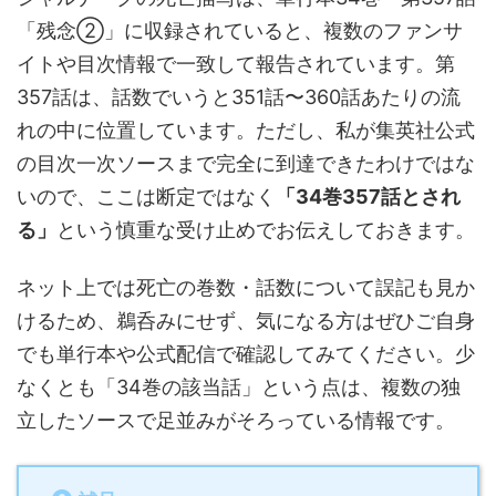
「残念②」に収録されていると、複数のファンサ
イトや目次情報で一致して報告されています。第
357話は、話数でいうと351話〜360話あたりの流
れの中に位置しています。ただし、私が集英社公式
の目次一次ソースまで完全に到達できたわけではな
いので、ここは断定ではなく
「34巻357話とされ
る」
という慎重な受け止めでお伝えしておきます。
ネット上では死亡の巻数・話数について誤記も見か
けるため、鵜呑みにせず、気になる方はぜひご自身
でも単行本や公式配信で確認してみてください。少
なくとも「34巻の該当話」という点は、複数の独
立したソースで足並みがそろっている情報です。