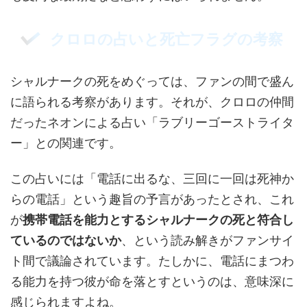
クロロの占いと死亡フラグの考察
シャルナークの死をめぐっては、ファンの間で盛ん
に語られる考察があります。それが、クロロの仲間
だったネオンによる占い「ラブリーゴーストライタ
ー」との関連です。
この占いには「電話に出るな、三回に一回は死神か
らの電話」という趣旨の予言があったとされ、これ
が
携帯電話を能力とするシャルナークの死と符合し
ているのではないか
、という読み解きがファンサイ
ト間で議論されています。たしかに、電話にまつわ
る能力を持つ彼が命を落とすというのは、意味深に
感じられますよね。