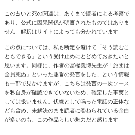
この占いと死の関連は、あくまで読者による考察で
あり、公式に因果関係が明言されたものではありま
せん。解釈はサイトによっても分かれています。
この点については、私も断定を避けて「そう読むこ
ともできる」という受け止めにとどめておきたいと
思います。同様に、作者の冨樫義博先生が「旅団は
全員死ぬ」といった趣旨の発言をした、という情報
も一部で見かけますが、こちらは発言の一次ソース
を私自身が確認できていないため、確定した事実と
しては扱いません。伏線として鳴った電話の正体な
ども含め、未解決のまま読者に委ねられている余白
が多いのも、この作品らしい魅力だと感じます。