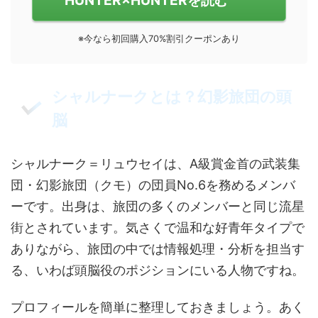
HUNTER×HUNTERを読む
※今なら初回購入70%割引クーポンあり
シャルナークとは？幻影旅団の頭
脳
シャルナーク＝リュウセイは、A級賞金首の武装集
団・幻影旅団（クモ）の団員No.6を務めるメンバ
ーです。出身は、旅団の多くのメンバーと同じ流星
街とされています。気さくで温和な好青年タイプで
ありながら、旅団の中では情報処理・分析を担当す
る、いわば頭脳役のポジションにいる人物ですね。
プロフィールを簡単に整理しておきましょう。あく