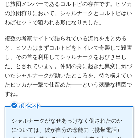
じ旅団メンバーであるコルトピの存在です。ヒソカ
の旅団狩りにおいて、シャルナークとコルトピはい
わばセットで狙われる形になりました。
複数の考察サイトで語られている流れをまとめる
と、ヒソカはまずコルトピをトイレで奇襲して殺害
し、その首を利用してシャルナークをおびき出し
た、とされています。仲間の身に起きた異変に気づ
いたシャルナークが動いたところを、待ち構えてい
たヒソカが一撃で仕留めた——という残酷な構図で
すね。
ポイント
シャルナークがなぜあっけなく倒されたのか
については、彼が自分の念能力（携帯電話）