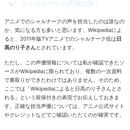
シャルナークの声優は誰？
アニメでのシャルナークの声を担当したのは誰なの
か、気になる方も多いと思います。Wikipediaによ
ると、2011年版TVアニメでのシャルナーク役は
日
髙のり子さん
とされています。
ただし、この声優情報については私が確認できたソ
ースがWikipediaに限られており、複数の一次資料
で裏取りができたわけではありません。そのため、
ここでは「Wikipediaによると日髙のり子さんとさ
れる」という留保付きの表現でお伝えしておきま
す。正確な担当声優については、アニメ公式サイト
やクレジットなどでご確認いただくのが確実です。