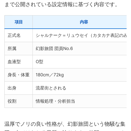
まで公開されている設定情報に基づく内容です。
項目
内容
正式名
シャルナーク＝リュウセイ（カタカナ表記のみ
所属
幻影旅団 団員No.6
血液型
O型
身長・体重
180cm／72kg
出身
流星街とされる
役割
情報処理・分析担当
温厚でノリの良い性格が、幻影旅団という物騒な集