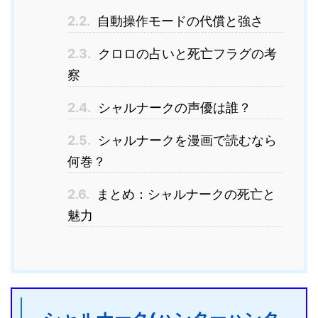
2.2.
自動操作モードの代償と強さ
2.3.
クロロの占いと死亡フラグの考
察
2.4.
シャルナークの声優は誰？
2.5.
シャルナークを漫画で読むなら
何巻？
2.6.
まとめ：シャルナークの死亡と
魅力