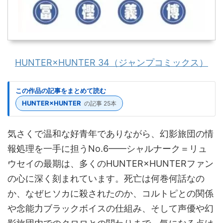
HUNTER×HUNTER 34（ジャンプコミックス）
この作品の記事をまとめて読む
HUNTER×HUNTER
の記事 25本
気さくで温和な好青年でありながら、幻影旅団の情
報処理を一手に担うNo.6——シャルナーク＝リュ
ウセイの最期は、多くのHUNTER×HUNTERファン
の心に深く刻まれています。死亡は何巻何話なの
か、なぜヒソカに殺されたのか、コルトピとの関係
や念能力ブラックボイスの仕組み、そして声優や幻