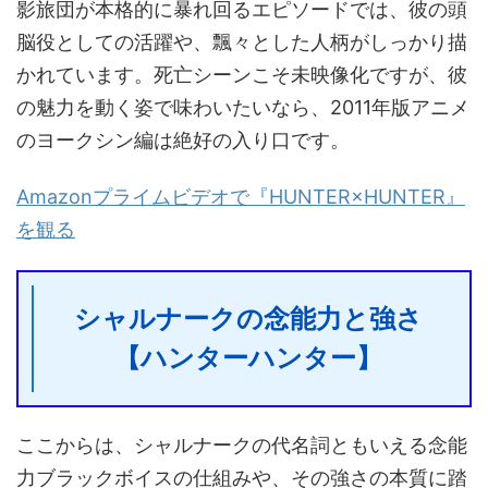
影旅団が本格的に暴れ回るエピソードでは、彼の頭
脳役としての活躍や、飄々とした人柄がしっかり描
かれています。死亡シーンこそ未映像化ですが、彼
の魅力を動く姿で味わいたいなら、2011年版アニメ
のヨークシン編は絶好の入り口です。
Amazonプライムビデオで『HUNTER×HUNTER』
を観る
シャルナークの念能力と強さ
【ハンターハンター】
ここからは、シャルナークの代名詞ともいえる念能
力ブラックボイスの仕組みや、その強さの本質に踏