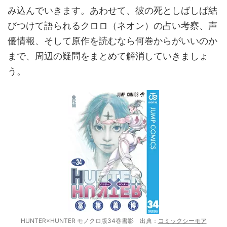
み込んでいきます。あわせて、彼の死としばしば結
びつけて語られるクロロ（ネオン）の占い考察、声
優情報、そして原作を読むなら何巻からがいいのか
まで、周辺の疑問をまとめて解消していきましょ
う。
HUNTER×HUNTER モノクロ版34巻書影 出典：
コミックシーモア