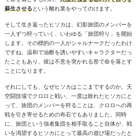
蘇生させる
という離れ業をやってのけます。
そして生き返ったヒソカは、幻影旅団のメンバーを
一人ずつ狩っていく、いわゆる「旅団狩り」を開始
します。その標的の一人がシャルナークだったわけ
ですね。温和で油断を誘いやすいキャラクターだっ
たこともあり、彼は不意を突かれる形で命を落とす
ことになります。
それにしても、なぜヒソカはここまでするのか。天
空闘技場でクロロと戦い、一度は敗れたヒソカにと
って、旅団のメンバーを狩ることは、クロロへの再
戦を引き寄せるための布石でもありました。同時
に、旅団という強者集団を相手取ること自体が、戦
いを渇望するヒソカにとって最高の遊び場だったと