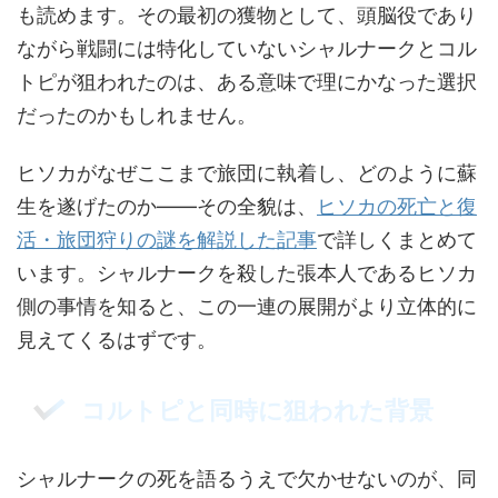
も読めます。その最初の獲物として、頭脳役であり
ながら戦闘には特化していないシャルナークとコル
トピが狙われたのは、ある意味で理にかなった選択
だったのかもしれません。
ヒソカがなぜここまで旅団に執着し、どのように蘇
生を遂げたのか——その全貌は、
ヒソカの死亡と復
活・旅団狩りの謎を解説した記事
で詳しくまとめて
います。シャルナークを殺した張本人であるヒソカ
側の事情を知ると、この一連の展開がより立体的に
見えてくるはずです。
コルトピと同時に狙われた背景
シャルナークの死を語るうえで欠かせないのが、同