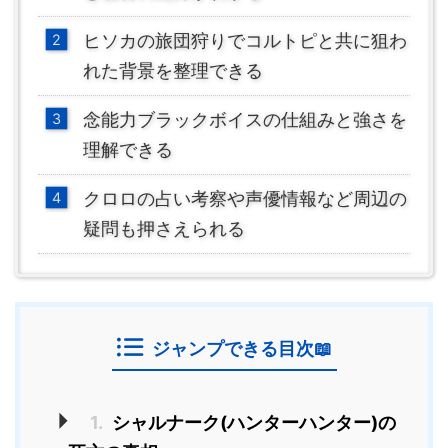
ヒソカの旅団狩りでコルトピと共に狙わ
れた背景を整理できる
念能力ブラックボイスの仕組みと強さを
理解できる
クロロの占い考察や声優情報など周辺の
疑問も押さえられる
ジャンプできる目次📖
1.
シャルナーク(ハンターハンター)の