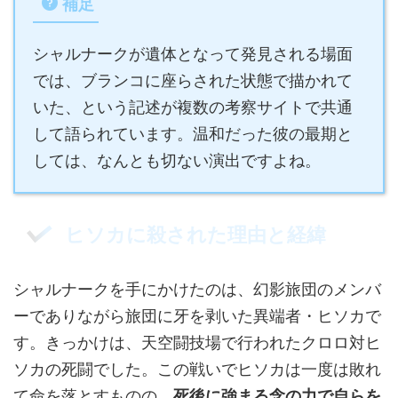
補足
シャルナークが遺体となって発見される場面
では、ブランコに座らされた状態で描かれて
いた、という記述が複数の考察サイトで共通
して語られています。温和だった彼の最期と
しては、なんとも切ない演出ですよね。
ヒソカに殺された理由と経緯
シャルナークを手にかけたのは、幻影旅団のメンバ
ーでありながら旅団に牙を剥いた異端者・ヒソカで
す。きっかけは、天空闘技場で行われたクロロ対ヒ
ソカの死闘でした。この戦いでヒソカは一度は敗れ
て命を落とすものの、
死後に強まる念の力で自らを