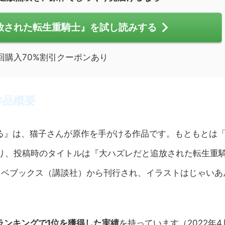
放された転生重騎士』を試し読みする
回購入70%割引クーポンあり
作品概要
る』は、猫子さんが原作を手がける作品です。もともとは
始まり、投稿時のタイトルは『大ハズレだと追放された転生重
ノベブックス（講談社）から刊行され、イラストはじゃいあ
ランキングで1位を獲得した実績
を持っています（2022年4