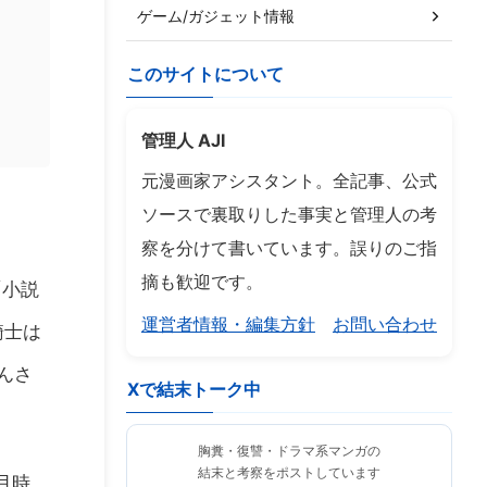
ゲーム/ガジェット情報
このサイトについて
管理人 AJI
元漫画家アシスタント。全記事、公式
ソースで裏取りした事実と管理人の考
察を分けて書いています。誤りのご指
摘も歓迎です。
「小説
運営者情報・編集方針
お問い合わせ
騎士は
んさ
Xで結末トーク中
胸糞・復讐・ドラマ系マンガの
結末と考察をポストしています
月時