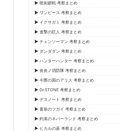
▶ 呪術廻戦 考察まとめ
▶ ワンピース 考察まとめ
▶ イクサガミ 考察まとめ
▶ 進撃の巨人 考察まとめ
▶ チェンソーマン 考察まとめ
▶ ダンダダン 考察まとめ
▶ ハンターハンター 考察まとめ
▶ 炎炎ノ消防隊 考察まとめ
▶ 今際の国のアリス 考察まとめ
▶ Dr.STONE 考察まとめ
▶ デスノート 考察まとめ
▶ 黄泉のツガイ 考察まとめ
▶ 約束のネバーランド 考察まとめ
▶ ヒカルの碁 考察まとめ