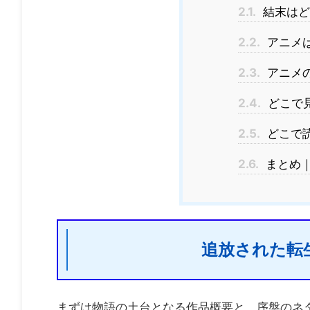
2.1.
結末はど
2.2.
アニメは
2.3.
アニメ
2.4.
どこで
2.5.
どこで
2.6.
まとめ
追放された転
まずは物語の土台となる作品概要と、序盤のネ