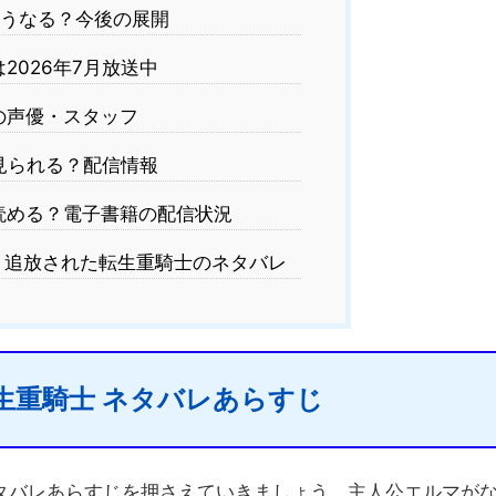
うなる？今後の展開
2026年7月放送中
の声優・スタッフ
見られる？配信情報
読める？電子書籍の配信状況
｜追放された転生重騎士のネタバレ
生重騎士 ネタバレあらすじ
タバレあらすじを押さえていきましょう。主人公エルマが