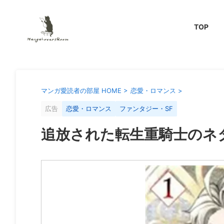
TOP
マンガ愛読者の部屋 HOME
>
恋愛・ロマンス
>
広告
恋愛・ロマンス
ファンタジー・SF
追放された転生重騎士のネ