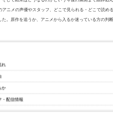
中のアニメの声優やスタッフ、どこで見られる・どこで読め
した。原作を追うか、アニメから入るか迷っている方の判
流れ
由
るか
フ・配信情報