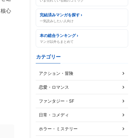
いま売れている紙のコミック
う核心
完結済みマンガを探す ›
一気読みしたい人向け
本の総合ランキング ›
マンガ以外もまとめて
カテゴリー
アクション・冒険
恋愛・ロマンス
ファンタジー・SF
日常・コメディ
ホラー・ミステリー