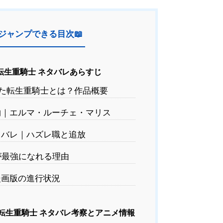
ジャンプできる目次📖
転生重騎士 ネタバレあらすじ
た転生重騎士とは？作品概要
｜エルマ・ルーチェ・マリス
バレ｜ハズレ職と追放
最強になれる理由
画版の進行状況
転生重騎士 ネタバレ考察とアニメ情報