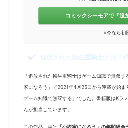
コミックシーモアで『追
※今なら初
追放された転生重騎士とは？
『追放された転生重騎士はゲーム知識で無双す
家になろう」で2021年4月25日から連載が
ゲーム知識で無双する』でした。書籍版はKラ
んが担当しています。
この作品、実は
「小説家になろう」の年間総合