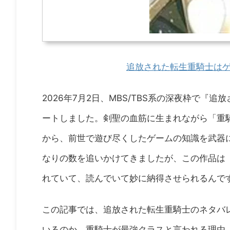
追放された転生重騎士はゲ
2026年7月2日、MBS/TBS系の深夜枠で
ートしました。剣聖の血筋に生まれながら「重
から、前世で遊び尽くしたゲームの知識を武器
なりの数を追いかけてきましたが、この作品は
れていて、読んでいて妙に納得させられるんで
この記事では、追放された転生重騎士のネタバ
いるのか、重騎士が最強クラスと言われる理由