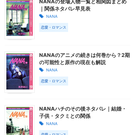
NANAの登場人物一覧と相関図まとめ
｜関係ネタバレ早見表
NANA
恋愛・ロマンス
NANAのアニメの続きは何巻から？2期
の可能性と原作の現在も解説
NANA
恋愛・ロマンス
NANAハチのその後ネタバレ｜結婚・
子供・タクミとの関係
NANA
恋愛・ロマンス