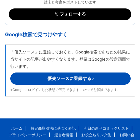
結末と考察をポストしています
𝕏
フォローする
Google検索で見つけやすく
「優先ソース」に登録しておくと、Google検索であなたの結果に
当サイトの記事が出やすくなります。登録はGoogleの設定画面で
行います。
優先ソースに登録する ›
※Googleにログインした状態で設定できます。いつでも解除できます。
ホーム
特定商取引法に基づく表記
今日の新刊コミックリスト
プライバシーポリシー
運営者情報
お役立ちリンク集
お問い合