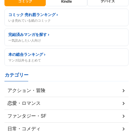
コミック
デバイス
Kindle
コミック 売れ筋ランキング ›
いま売れている紙のコミック
完結済みマンガを探す ›
一気読みしたい人向け
本の総合ランキング ›
マンガ以外もまとめて
カテゴリー
アクション・冒険
恋愛・ロマンス
ファンタジー・SF
日常・コメディ