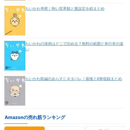
ちいかわ考察｜怖い世界観と裏設定を総まとめ
ちいかわの漫画はどこで読める？無料の範囲と単行本の違
い
ちいかわ島編のあらすじネタバレ｜最後と8巻収録まとめ
Amazonの売れ筋ランキング