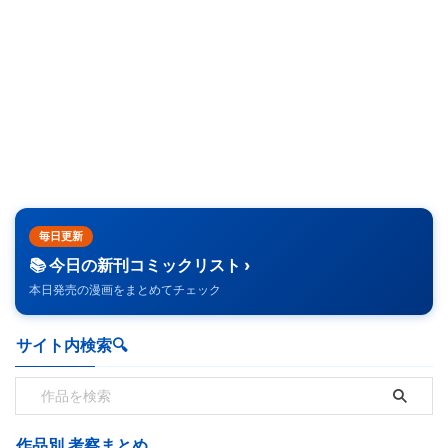
毎日更新
📚 今日の新刊コミックリスト ›
本日発売の漫画をまとめてチェック
サイト内検索🔍️
作品別 考察まとめ