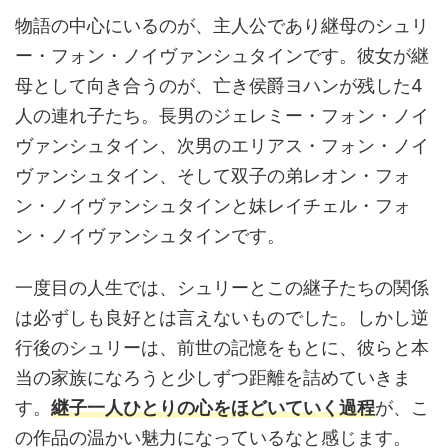
物語の中心にいるのが、主人公であり継母のシュリ
ー・フォン・ノイヴァンシュタインです。彼女が継
母として向き合うのが、亡き侯爵ヨハンが残した4
人の連れ子たち。長男のジェレミー・フォン・ノイ
ヴァンシュタイン、次男のエリアス・フォン・ノイ
ヴァンシュタイン、そして双子の弟レオン・フォ
ン・ノイヴァンシュタインと妹レイチェル・フォ
ン・ノイヴァンシュタインです。
一度目の人生では、シュリーとこの継子たちの関係
は必ずしも良好とは言えないものでした。しかし逆
行後のシュリーは、前世の記憶をもとに、彼らと本
当の家族になろうと少しずつ距離を詰めていきま
す。
継子一人ひとりの心をほどいていく過程
が、こ
の作品の温かい魅力になっているなと感じます。