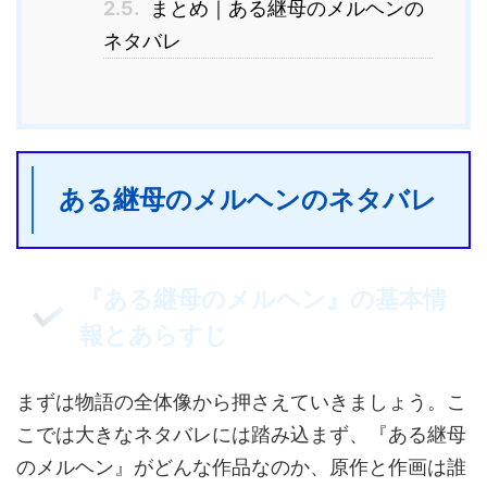
2.5.
まとめ｜ある継母のメルヘンの
ネタバレ
ある継母のメルヘンのネタバレ
『ある継母のメルヘン』の基本情
報とあらすじ
まずは物語の全体像から押さえていきましょう。こ
こでは大きなネタバレには踏み込まず、『ある継母
のメルヘン』がどんな作品なのか、原作と作画は誰