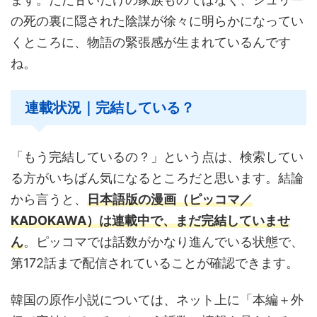
の死の裏に隠された陰謀が徐々に明らかになってい
くところに、物語の緊張感が生まれているんです
ね。
連載状況｜完結している？
「もう完結しているの？」という点は、検索してい
る方がいちばん気になるところだと思います。結論
から言うと、
日本語版の漫画（ピッコマ／
KADOKAWA）は連載中で、まだ完結していませ
ん
。ピッコマでは話数がかなり進んでいる状態で、
第172話まで配信されていることが確認できます。
韓国の原作小説については、ネット上に「本編＋外