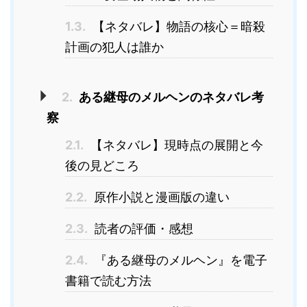
1.3.
【ネタバレ】物語の核心＝暗殺
計画の犯人は誰か
2.
ある継母のメルヘンのネタバレ考
察
2.1.
【ネタバレ】現時点の展開と今
後の見どころ
2.2.
原作小説と漫画版の違い
2.3.
読者の評価・感想
2.4.
『ある継母のメルヘン』を電子
書籍で読む方法