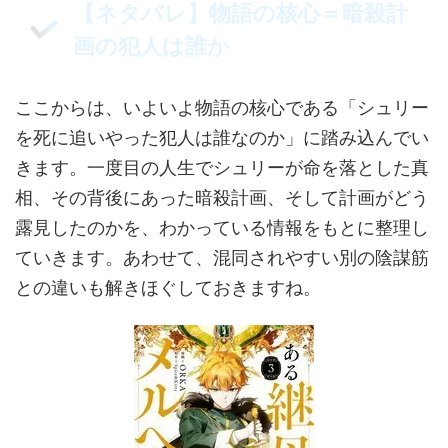
【ネタバレ】物語の核心＝暗殺計
画の犯人は誰か
ここからは、いよいよ物語の核心である「シュリー
を死に追いやった犯人は誰なのか」に踏み込んでい
きます。一度目の人生でシュリーが命を落とした真
相、その背後にあった暗殺計画、そして計画がどう
露見したのかを、わかっている情報をもとに整理し
ていきます。あわせて、混同されやすい別の陰謀筋
との違いも解きほぐしておきますね。