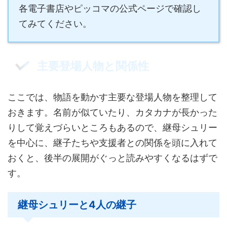
各電子書店やピッコマの公式ページで確認し
てみてください。
主要登場人物と関係性
ここでは、物語を動かす主要な登場人物を整理して
おきます。名前が似ていたり、カタカナが長かった
りして覚えづらいところもあるので、継母シュリー
を中心に、継子たちや支援者との関係を頭に入れて
おくと、後半の展開がぐっと読みやすくなるはずで
す。
継母シュリーと4人の継子