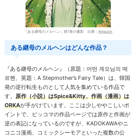
『ある継母のメルヘン』第1巻の書影 出典：
Amazon
ある継母のメルヘンはどんな作品？
『ある継母のメルヘン』（原題：어떤 계모님의 메
르헨、英題：A Stepmother’s Fairy Tale）は、韓国
発の逆行転生ものとして人気を集めている作品で
す。
原作（小説）はSpice&Kitty、作画（漫画）は
ORKA
が手がけています。ここは少しややこしいポ
イントで、ピッコマの作品ページでは原作と作画が
逆の表記になっているのですが、KADOKAWAやニ
コニコ漫画、コミックシーモアといった複数の公