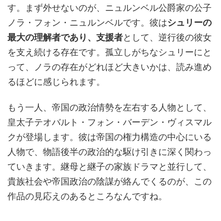
す。まず外せないのが、ニュルンベル公爵家の公子
ノラ・フォン・ニュルンベルです。彼は
シュリーの
最大の理解者であり、支援者
として、逆行後の彼女
を支え続ける存在です。孤立しがちなシュリーにと
って、ノラの存在がどれほど大きいかは、読み進め
るほどに感じられます。
もう一人、帝国の政治情勢を左右する人物として、
皇太子テオバルト・フォン・バーデン・ヴィスマル
クが登場します。彼は帝国の権力構造の中心にいる
人物で、物語後半の政治的な駆け引きに深く関わっ
ていきます。継母と継子の家族ドラマと並行して、
貴族社会や帝国政治の陰謀が絡んでくるのが、この
作品の見応えのあるところなんですね。