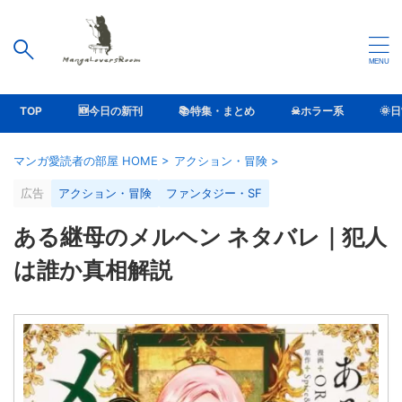
TOP
🆕今日の新刊
📚特集・まとめ
☠ホラー系
🌞
マンガ愛読者の部屋 HOME
>
アクション・冒険
>
広告
アクション・冒険
ファンタジー・SF
ある継母のメルヘン ネタバレ｜犯人
は誰か真相解説