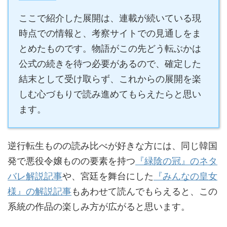
ここで紹介した展開は、連載が続いている現
時点での情報と、考察サイトでの見通しをま
とめたものです。物語がこの先どう転ぶかは
公式の続きを待つ必要があるので、確定した
結末として受け取らず、これからの展開を楽
しむ心づもりで読み進めてもらえたらと思い
ます。
逆行転生ものの読み比べが好きな方には、同じ韓国
発で悪役令嬢ものの要素を持つ
『緑陰の冠』のネタ
バレ解説記事
や、宮廷を舞台にした
『みんなの皇女
様』の解説記事
もあわせて読んでもらえると、この
系統の作品の楽しみ方が広がると思います。