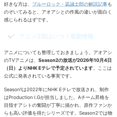
好きな方は、
ブルーロック・凪誠士郎の解説記事
も
のぞいてみると、アオアシとの作風の違いが面白く
感じられるはずです。
アニメ2期はいつ？最新情報
アニメについても整理しておきましょう。アオアシ
のTVアニメは、
Season2の放送が2026年10月4日
（日）よりNHK Eテレで予定されています
。ここは
公式に発表されている事実です。
Season1は2022年にNHK Eテレで放送され、制作
はProduction I.Gが担当しました。Aチーム昇格を
目指すアシトの奮闘が丁寧に描かれ、原作ファンか
らも高い評価を得たシリーズです。Season2では物