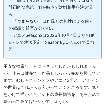
・本編は全40巻で完結し、打ち切りではなく
計画的な完結（11巻時点で対戦相手を決定済
み）
・「つまらない」は作風との相性による個人
の感想で賛否が分かれる
・アニメSeason2は2026年10月4日よりNHK
Eテレで放送予定／Season1はU-NEXTで見放
題
不安な検索ワードにドキッとしたかもしれません
が、作者は健在で、作品もしっかり完結を迎えてい
ます。むしろスピンオフやアニメ2期と、アオアシ
の世界はこれからも広がっていくところです。10年
をかけて描かれたアシトの成長物語を、あらためて
味わってみてはいかがでしょうか。