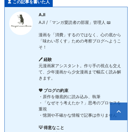
この記事を書いた人
AJI
AJI /「マンガ愛読者の部屋」管理人 📖
漫画を「消費」するのではなく、心の底から
「味わい尽くす」ための考察ブログへようこ
そ！
🖊️ 経験
元漫画家アシスタント。作り手の視点も交え
て、少年漫画から少女漫画まで幅広く読み解
きます。
🧡 ブログの約束
・原作を徹底的に読み込み、執筆
・「なぜそう考えたか？」思考のプロセスを
重視
・憶測や不確かな情報で記事は作りません
💡 得意なこと