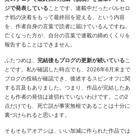
ジで発表している
ことです。連載中だったバルセロ
ナ戦の決着をもって最終回を迎える、という内容
を、作者自身の言葉で読者に届けているんですね。
亡くなった方が、自分の言葉で連載の締めくくりを
報告することはできません。
ふたつめは、
完結後もブログの更新が続いている
こ
とです。私が確認した時点でも、2026年6月末まで
ブログの投稿が確認でき、後述するスピンオフに関
する言及もありました。つまり、作品が完結したあ
とも作者の発信は途切れていないわけです。この2
点だけでも、死亡説が事実無根であることは十分に
裏づけられると思います。
そもそもアオアシは、いい加減に作られた作品では