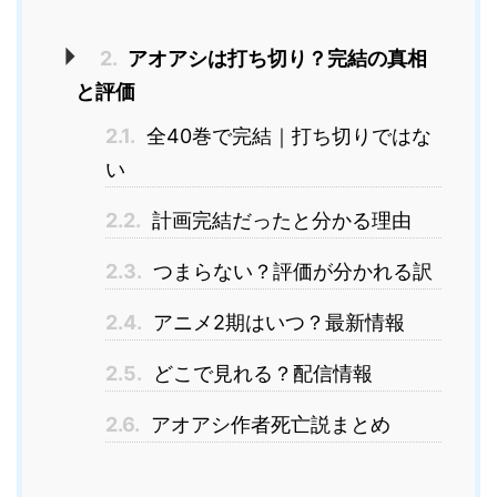
2.
アオアシは打ち切り？完結の真相
と評価
2.1.
全40巻で完結｜打ち切りではな
い
2.2.
計画完結だったと分かる理由
2.3.
つまらない？評価が分かれる訳
2.4.
アニメ2期はいつ？最新情報
2.5.
どこで見れる？配信情報
2.6.
アオアシ作者死亡説まとめ