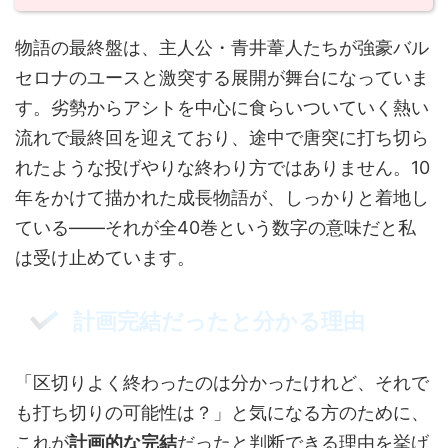
物語の最終盤は、主人公・青井葦人たちが強豪バル
セロナのユースと激突する展開が舞台になっていま
す。劣勢からアシトを中心に食らいついていく熱い
流れで最終回を迎えており、途中で唐突に打ち切ら
れたような投げやりな終わり方ではありません。10
年をかけて描かれた成長物語が、しっかりと着地し
ている——それが全40巻という数字の意味だと私
は受け止めています。
計画完結だったと分かる理由
「区切りよく終わったのは分かったけれど、それで
も打ち切りの可能性は？」と気になる方のために、
これが
計画的な完結
だったと判断できる理由を挙げ