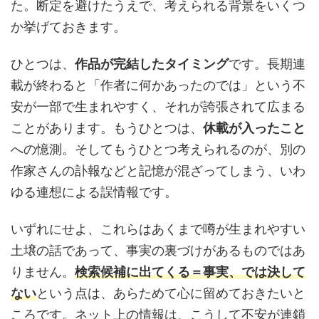
た。断定を避けたうえで、考えられる背景をいくつ
か挙げておきます。
ひとつは、
作品が完結したタイミング
です。長期連
載が終わると「作者に何かあったのでは」という不
安が一部で生まれやすく、それが誇張されて広まる
ことがあります。もうひとつは、
休載が入ったこと
への憶測。そしてもうひとつ考えられるのが、別の
作家さんの訃報などと記憶が混ざってしまう、いわ
ゆる連想による誤情報です。
いずれにせよ、これらはあくまで噂が生まれやすい
土壌の話であって、事実の裏づけがあるものではあ
りません。
検索候補に出てくる＝事実、では決して
ない
という点は、あらためて心に留めておきたいと
ころです。ネット上の情報は、こうして不安が連鎖