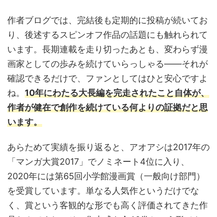
作者ブログでは、完結後も定期的に投稿が続いてお
り、後述するスピンオフ作品の話題にも触れられて
います。長期連載を走り切ったあとも、変わらず漫
画家としての歩みを続けていらっしゃる——それが
確認できるだけで、ファンとしてはひと安心ですよ
ね。
10年にわたる大長編を完走されたこと自体が、
作者が健在で創作を続けている何よりの証拠だと思
います。
あらためて実績を振り返ると、アオアシは2017年の
「マンガ大賞2017」でノミネート4位に入り、
2020年には第65回小学館漫画賞（一般向け部門）
を受賞しています。単なる人気作というだけでな
く、賞という客観的な形でも高く評価されてきた作