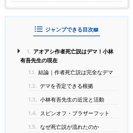
ジャンプできる目次📖
1.
アオアシ作者死亡説はデマ！小林
有吾先生の現在
1.1.
結論｜作者死亡説は完全なデマ
1.2.
デマを否定できる根拠
1.3.
小林有吾先生の近況と活動
1.4.
スピンオフ・ブラザーフット
1.5.
なぜ死亡説が流れたのか