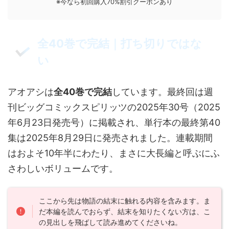
※今なら初回購入70%割引クーポンあり
全40巻で完結｜打ち切りではな
い
アオアシは
全40巻で完結
しています。最終回は週
刊ビッグコミックスピリッツの2025年30号（2025
年6月23日発売号）に掲載され、単行本の最終第40
集は2025年8月29日に発売されました。連載期間
はおよそ10年半にわたり、まさに大長編と呼ぶにふ
さわしいボリュームです。
ここから先は物語の結末に触れる内容を含みます。ま
だ本編を読んでおらず、結末を知りたくない方は、こ
の見出しを飛ばして読み進めてくださいね。