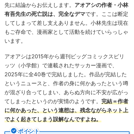
先に結論からお伝えします。
アオアシの作者・小林
有吾先生の死亡説は、完全なデマ
です。ここは断定
してしまって差し支えありません。小林先生は現在
もご存命で、漫画家として活動を続けていらっしゃ
います。
アオアシは2015年から週刊ビッグコミックスピリ
ッツ（小学館）で連載されたサッカー漫画で、
2025年に全40巻で完結しました。作品が完結した
というニュースと、作者の身に何かあったという噂
が混ざり合ってしまい、あらぬ方向に不安が広がっ
てしまったというのが実情のようです。
完結＝作者
に何かあった、という連想は、残念ながらネット上
でよく起きてしまう誤解なんですよね。
ポイント