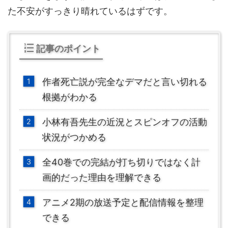
た不安がすっきり晴れているはずです。
記事のポイント
作者死亡説が完全なデマだと言い切れる
根拠がわかる
小林有吾先生の近況とスピンオフの活動
状況がつかめる
全40巻での完結が打ち切りではなく計
画的だった理由を理解できる
アニメ2期の放送予定と配信情報を整理
できる