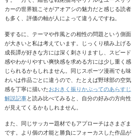
カーの世界観こそがアオアシの魅力だと感じる読者
も多く、評価の軸が人によって違うんですね。
要するに、テーマや作風との相性の問題という側面
が大きいと私は考えています。じっくり積み上げる
成長譚が好きな方には深く刺さりますし、スピード
感やわかりやすい爽快感を求める方には少し重く感
じられるかもしれません。同じスポーツ漫画でも味
わいは作品ごとに違うので、たとえば野球部の空気
感を丁寧に描いた
おおきく振りかぶってのあらすじ
解説記事
と読み比べてみると、自分の好みの方向性
が見えてくるかもしれません。
また、同じサッカー題材でもアプローチはさまざま
です。より個の才能と勝負にフォーカスした作品が