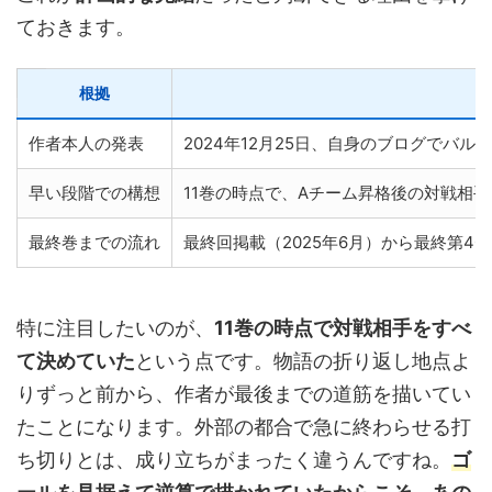
ておきます。
根拠
作者本人の発表
2024年12月25日、自身のブログでバ
早い段階での構想
11巻の時点で、Aチーム昇格後の対戦相
最終巻までの流れ
最終回掲載（2025年6月）から最終第4
特に注目したいのが、
11巻の時点で対戦相手をすべ
て決めていた
という点です。物語の折り返し地点よ
りずっと前から、作者が最後までの道筋を描いてい
たことになります。外部の都合で急に終わらせる打
ち切りとは、成り立ちがまったく違うんですね。
ゴ