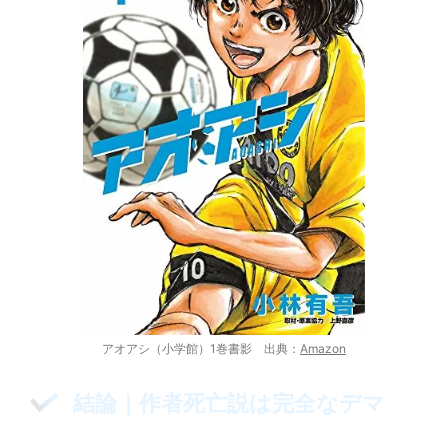
アオアシ（小学館）1巻書影 出典：
Amazon
結論｜作者死亡説は完全なデマ