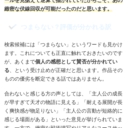
ールを見据えて逆算で描かれていたからこそ、あの
緻密な伏線回収が可能だったのだと思います。
つまらない？評価が分かれる訳
検索候補には「つまらない」というワードも見かけ
ます。これについても正直に触れておきたいのです
が、あくまで
個人の感想として賛否が分かれてい
る
、という受け止めが正確だと思います。作品その
ものの優劣を断定できる話ではありません。
合わないと感じる方の声としては、「主人公の成長
が早すぎて天才の物語に見える」「耐える展開が長
く爽快感が物足りない」「主人公の言動が短絡的に
感じる場面がある」といった意見が挙げられていま
す。一方で、緻密な戦術描写やリアルなユースサッ