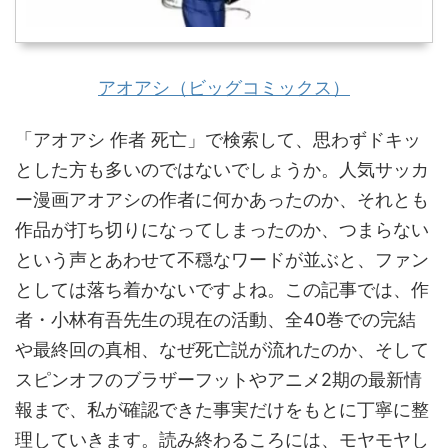
アオアシ（ビッグコミックス）
「アオアシ 作者 死亡」で検索して、思わずドキッ
とした方も多いのではないでしょうか。人気サッカ
ー漫画アオアシの作者に何かあったのか、それとも
作品が打ち切りになってしまったのか、つまらない
という声とあわせて不穏なワードが並ぶと、ファン
としては落ち着かないですよね。この記事では、作
者・小林有吾先生の現在の活動、全40巻での完結
や最終回の真相、なぜ死亡説が流れたのか、そして
スピンオフのブラザーフットやアニメ2期の最新情
報まで、私が確認できた事実だけをもとに丁寧に整
理していきます。読み終わるころには、モヤモヤし