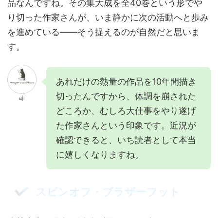
品なんですね。その集大成を全40巻という形でや
り切った作家さんが、いま静かに次の活動へと歩み
を進めている——そう捉えるのが自然だと思いま
す。
あれだけの熱量の作品を10年間描き
切ったんですから、体調を崩された
aji
どころか、むしろ大仕事をやり遂げ
た作家さんという印象です。近況が
確認できると、いち読者として本当
に嬉しくなりますね。
スピンオフ・ブラザーフット