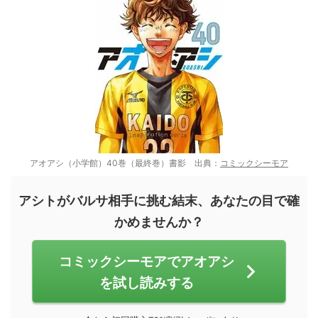
アオアシ（小学館）40巻（最終巻）書影 出典：
コミックシーモア
アシトがバルサ相手に挑む結末、あなたの目で確
かめませんか？
コミックシーモアでアオアシ
を試し読みする