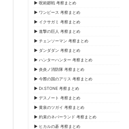
▶ 呪術廻戦 考察まとめ
▶ ワンピース 考察まとめ
▶ イクサガミ 考察まとめ
▶ 進撃の巨人 考察まとめ
▶ チェンソーマン 考察まとめ
▶ ダンダダン 考察まとめ
▶ ハンターハンター 考察まとめ
▶ 炎炎ノ消防隊 考察まとめ
▶ 今際の国のアリス 考察まとめ
▶ Dr.STONE 考察まとめ
▶ デスノート 考察まとめ
▶ 黄泉のツガイ 考察まとめ
▶ 約束のネバーランド 考察まとめ
▶ ヒカルの碁 考察まとめ