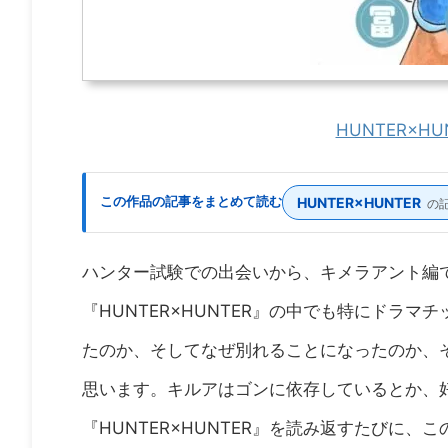
HUNTER×H
この作品の記事をまとめて読む
HUNTER×HUNTER
の記
ハンター試験での出会いから、キメラアント編
『HUNTER×HUNTER』の中でも特にドラ
たのか、そしてなぜ別れることになったのか、
思います。キルアはゴンに依存しているとか、
『HUNTER×HUNTER』を読み返すたびに