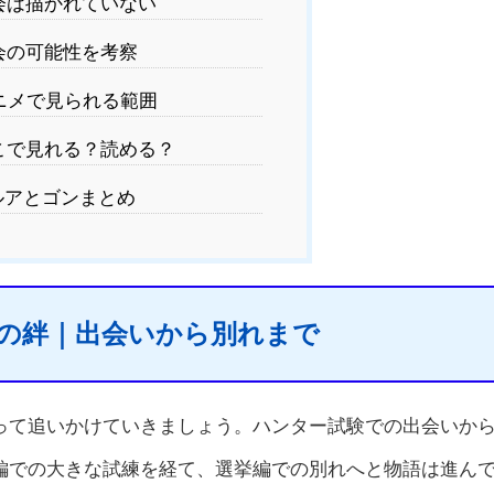
会は描かれていない
会の可能性を考察
ニメで見られる範囲
こで見れる？読める？
ルアとゴンまとめ
の絆｜出会いから別れまで
って追いかけていきましょう。ハンター試験での出会いか
編での大きな試練を経て、選挙編での別れへと物語は進ん