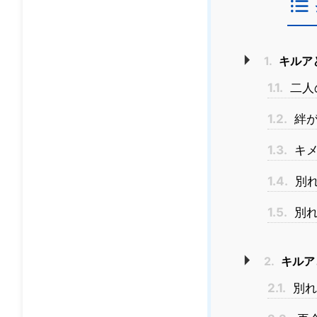
1.
キルア
1.1.
二人
1.2.
絆が
1.3.
キメ
1.4.
別れ
1.5.
別れ
2.
キルア
2.1.
別れ