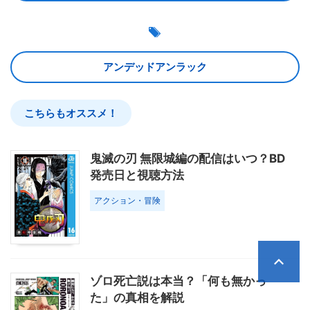
アンデッドアンラック
こちらもオススメ！
鬼滅の刃 無限城編の配信はいつ？BD
発売日と視聴方法
アクション・冒険
ゾロ死亡説は本当？「何も無かっ
た」の真相を解説