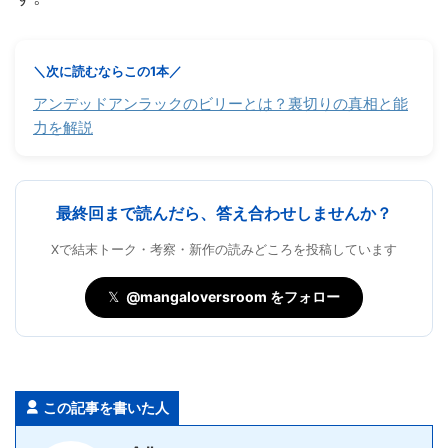
＼次に読むならこの1本／
アンデッドアンラックのビリーとは？裏切りの真相と能
力を解説
最終回まで読んだら、答え合わせしませんか？
Xで結末トーク・考察・新作の読みどころを投稿しています
𝕏
@mangaloversroom をフォロー
この記事を書いた人