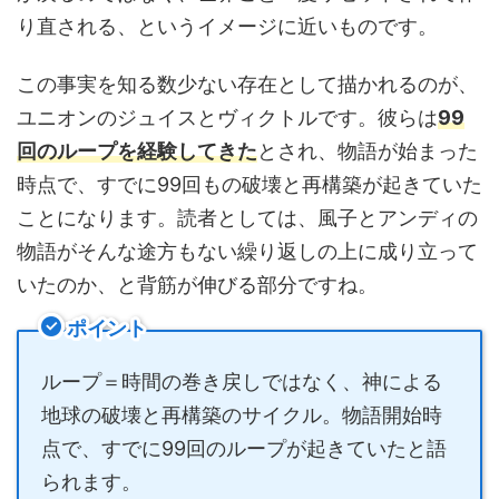
り直される、というイメージに近いものです。
この事実を知る数少ない存在として描かれるのが、
ユニオンのジュイスとヴィクトルです。彼らは
99
回のループを経験してきた
とされ、物語が始まった
時点で、すでに99回もの破壊と再構築が起きていた
ことになります。読者としては、風子とアンディの
物語がそんな途方もない繰り返しの上に成り立って
いたのか、と背筋が伸びる部分ですね。
ポイント
ループ＝時間の巻き戻しではなく、神による
地球の破壊と再構築のサイクル。物語開始時
点で、すでに99回のループが起きていたと語
られます。