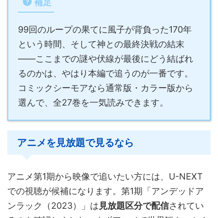
補足
99回のループの果てに風子が背負った170年
という時間、そして神との最終決戦の結末
——ここまでの謎や伏線が最後にどう結ばれ
るのかは、やはり本編で追うのが一番です。
コミックシーモアなら通常版・カラー版から
選んで、全27巻を一気読みできます。
アニメを見放題で見るなら
アニメ第1期から映像で追いたい方には、U-NEXT
での視聴が候補になります。第1期「アンデッドア
ンラック（2023）」は
見放題区分で配信
されてい