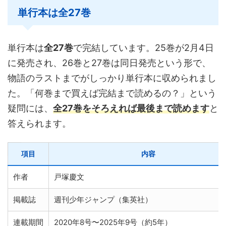
単行本は全27巻
単行本は
全27巻
で完結しています。25巻が2月4日
に発売され、26巻と27巻は同日発売という形で、
物語のラストまでがしっかり単行本に収められまし
た。「何巻まで買えば完結まで読めるの？」という
疑問には、
全27巻をそろえれば最後まで読めます
と
答えられます。
項目
内容
作者
戸塚慶文
掲載誌
週刊少年ジャンプ（集英社）
連載期間
2020年8号〜2025年9号（約5年）