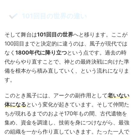
101回目の世界の違い
そして舞台は
101回目の世界
へと移ります。ここが
100回目までと決定的に違うのは、風子が現代では
なく
1800年代に降り立つ
という点です。過去の時
代からやり直すことで、神との最終決戦に向けた準
備を根本から積み直していく、という流れになりま
す。
このとき風子には、アークの副作用として
老いない
体になる
という変化が起きています。そして仲間た
ちが現れるまでのおよそ170年もの間、古代遺物を
集め、資金を調達し、技術を身につけながら、最強
の組織を一から作り直していきます。たった一人で