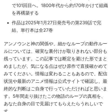
で101回目へ。1800年代から約170年かけて組織
を再構築する
作品は2025年1月27日発売号の第239話で完
結、単行本は全27巻
アンノウンと神の関係や、細かなループの動作ルー
ルについては、確実な裏付けが取りきれない部分も
残っています。この記事では断定を避けた形でまと
めましたが、気になる点はぜひ原作で直接確かめて
みてください。情報は変わることもあるので、配信
状況や最新のアニメ情報は公式サイトで確認し、最
終的な判断はご自身で行っていただければと思いま
す。5年間走り抜けたこの物語のループの真相を、
あなた自身の目で見届けてもらえたらうれしいで
す。