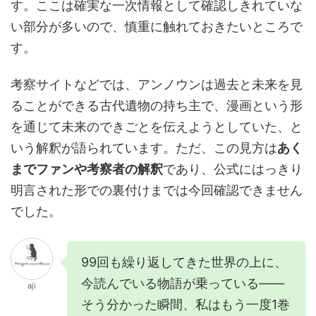
す。ここは確実な一次情報として確認しきれていな
い部分が多いので、慎重に触れておきたいところで
す。
考察サイトなどでは、アンノウンは過去と未来を見
ることができる古代遺物の持ち主で、漫画という形
を通じて未来のできごとを伝えようとしていた、と
いう解釈が語られています。ただ、この見方は
あく
までファンや考察者の解釈
であり、公式にはっきり
明言された形での裏付けまでは今回確認できません
でした。
99回も繰り返してきた世界の上に、
今読んでいる物語が乗っている——
aji
そう分かった瞬間、私はもう一度1巻