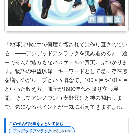
「地球は神の手で何度も壊されては作り直されてい
る」——アンデッドアンラックを読み進めると、途
中でそんな途方もないスケールの真実にぶつかりま
す。物語の中盤以降、キーワードとして急に存在感
を増すのがループという概念で、100回目や101回目
といった数え方、風子が1800年代へ降り立つ展
開、そしてアンノウン（安野雲）と神の関わりま
で、気になるポイントが一気に増えてきますよね。
この作品の記事をまとめて読む
アンデッドアンラック
の記事 8本