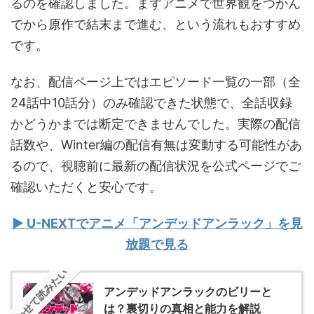
るのを確認しました。まずアニメで世界観をつかん
でから原作で結末まで進む、という流れもおすすめ
です。
なお、配信ページ上ではエピソード一覧の一部（全
24話中10話分）のみ確認できた状態で、全話収録
かどうかまでは断定できませんでした。実際の配信
話数や、Winter編の配信有無は変動する可能性があ
るので、視聴前に最新の配信状況を公式ページでご
確認いただくと安心です。
▶ U-NEXTでアニメ「アンデッドアンラック」を見
放題で見る
あわせて読みたい
アンデッドアンラックのビリーと
は？裏切りの真相と能力を解説