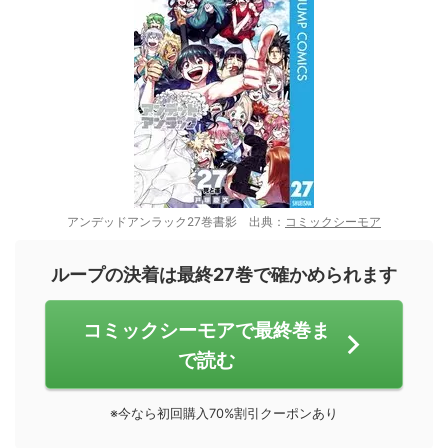
アンデッドアンラック27巻書影 出典：
コミックシーモア
ループの決着は最終27巻で確かめられます
コミックシーモアで最終巻ま
で読む
※今なら初回購入70%割引クーポンあり