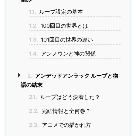
1.1.
ループ設定の基本
1.2.
100回目の世界とは
1.3.
101回目の世界の違い
1.4.
アンノウンと神の関係
2.
アンデッドアンラック ループと物
語の結末
2.1.
ループはどう決着した？
2.2.
完結情報と全何巻？
2.3.
アニメでの描かれ方