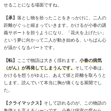
せることになる場面ですね。
【承】
落とし物を拾ったことをきっかけに、二人の
距離がぐっと縮まっていきます。かけるが小春の講
義サポートを担うようになり、「花火を上げたい」
という夢に向かって二人が動き始める、いちばん心
が温かくなるパートです。
【転】
ここで物語は大きく揺れます。
小春の病気
（がん）が再発してしまうんです。
そして小春は、
かけるを想うがゆえに、あえて彼と距離を取ろうと
します。読んでいて本当に胸が痛くなる展開でし
た。
【クライマックス】
そして訪れるのが、この物語の
象徴とも言えるシーンです。小春は病室の窓から、