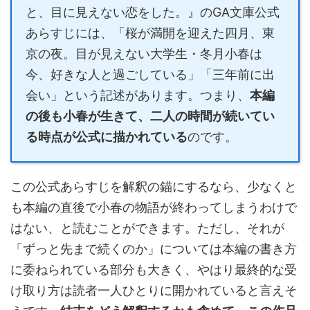
と、目に見えない恋をした。』のGA文庫公式
あらすじには、「桜が満開を迎えた四月、東
京の夜。目が見えない大学生・冬月小春は
今、好きな人と過ごしている」「三年前に出
会い」という記述があります。つまり、
本編
の後も小春が生きて、二人の時間が続いてい
る時点が公式に描かれている
のです。
この公式あらすじを解釈の錨にするなら、少なくと
も本編の直後で小春の物語が終わってしまうわけで
はない、と読むことができます。ただし、それが
「ずっと先まで続くのか」については本編の書き方
に委ねられている部分も大きく、やはり最終的な受
け取り方は読者一人ひとりに開かれていると言えそ