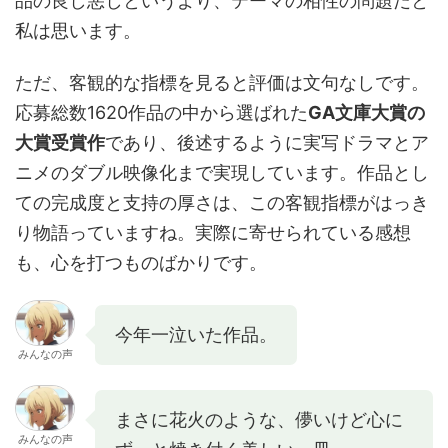
品の良し悪しというより、テーマの相性の問題だと
私は思います。
ただ、客観的な指標を見ると評価は文句なしです。
応募総数1620作品の中から選ばれた
GA文庫大賞の
大賞受賞作
であり、後述するように実写ドラマとア
ニメのダブル映像化まで実現しています。作品とし
ての完成度と支持の厚さは、この客観指標がはっき
り物語っていますね。実際に寄せられている感想
も、心を打つものばかりです。
今年一泣いた作品。
みんなの声
まさに花火のような、儚いけど心に
みんなの声