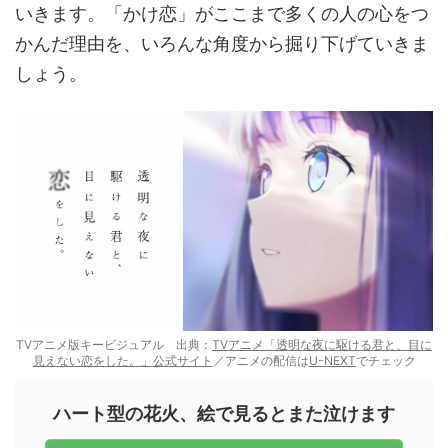
いきます。「かけ恋」がここまで多くの人の心をつ
かんだ理由を、いろんな角度から掘り下げていきま
しょう。
TVアニメ版キービジュアル 出典：
TVアニメ「透明な夜に駆ける君と、目に
見えない恋をした。」公式サイト
／アニメの配信は
U-NEXT
でチェック
ハート型の花火、絵で見るとまた泣けます