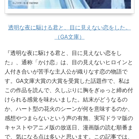
透明な夜に駆ける君と、目に見えない恋をした。
（GA文庫）
『透明な夜に駆ける君と、目に見えない恋をし
た』、通称「かけ恋」は、目の見えないヒロインと
人付き合いが苦手な主人公が織りなす恋の物語で
す。GA文庫大賞の大賞を受賞した話題作で、私は
この作品を読んで、久しぶりに胸をぎゅっと締め付
けられる感覚を味わいました。結末がどうなるの
か、ハート型の花火のシーンが何を意味するのか、
感想やつまらないという声の有無、実写ドラマ版の
キャストやアニメ版の放送日、漫画版の読む順番ま
で、気になる点は多いと思います。この記事では、