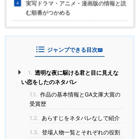
実写ドラマ・アニメ・漫画版の情報と読
む順番がつかめる
ジャンプできる目次📖
1.
透明な夜に駆ける君と目に見えな
い恋をしたのネタバレ
1.1.
作品の基本情報とGA文庫大賞の
受賞歴
1.2.
あらすじをネタバレなしで紹介
1.3.
登場人物一覧とそれぞれの役割