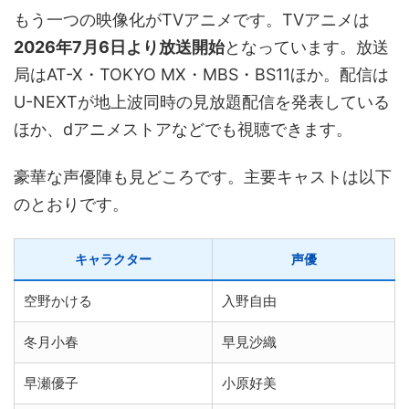
もう一つの映像化がTVアニメです。TVアニメは
2026年7月6日より放送開始
となっています。放送
局はAT-X・TOKYO MX・MBS・BS11ほか。配信は
U-NEXTが地上波同時の見放題配信を発表している
ほか、dアニメストアなどでも視聴できます。
豪華な声優陣も見どころです。主要キャストは以下
のとおりです。
キャラクター
声優
空野かける
入野自由
冬月小春
早見沙織
早瀬優子
小原好美