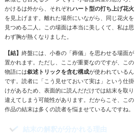
かけるは外から、それぞれ
ハート型の打ち上げ花火
を見上げます。離れた場所にいながら、同じ花火を
見つめる二人。この場面は本当に美しくて、私は思
わず胸が熱くなりました。
【結】
終盤には、小春の「葬儀」を思わせる場面が
置かれます。ただし、ここが重要なのですが、この
物語には
叙述トリックを含む構成
が使われているん
です。読者に「こう見せておいて実は」という仕掛
けがあるため、表面的に読んだだけでは結末を取り
違えてしまう可能性があります。だからこそ、この
作品の結末は多くの読者を悩ませているんですね。
結末の解釈が分かれる理由