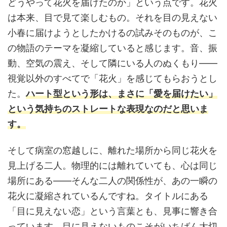
どうやって花火を届けたのか」という点です。花火
は本来、目で見て楽しむもの。それを目の見えない
小春に届けようとしたかけるの試みそのものが、こ
の物語のテーマを凝縮していると感じます。音、振
動、空気の震え、そして隣にいる人のぬくもり——
視覚以外のすべてで「花火」を感じてもらおうとし
た。
ハート型という形は、まさに「愛を届けたい」
という気持ちのストレートな表現なのだと思いま
す。
そして病室の窓越しに、離れた場所から同じ花火を
見上げる二人。物理的には離れていても、心は同じ
場所にある——そんな二人の関係性が、あの一瞬の
花火に凝縮されているんですね。タイトルにある
「目に見えない恋」という言葉とも、見事に響き合
っています。目に見えないものこそがいちばん大切