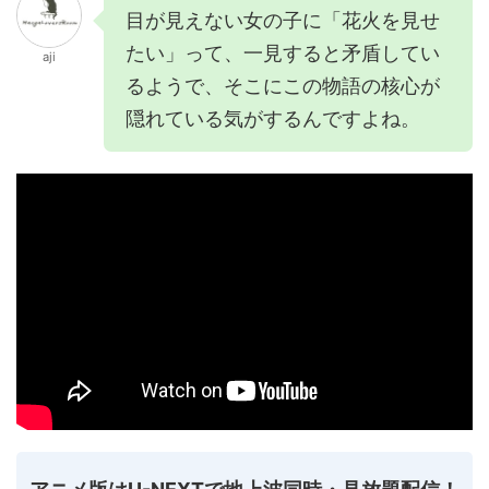
目が見えない女の子に「花火を見せ
たい」って、一見すると矛盾してい
aji
るようで、そこにこの物語の核心が
隠れている気がするんですよね。