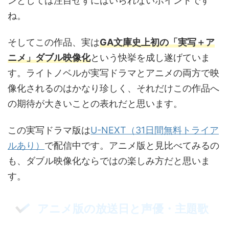
ンとしては注目せずにはいられないポイントです
ね。
そしてこの作品、実は
GA文庫史上初の「実写＋ア
ニメ」ダブル映像化
という快挙を成し遂げていま
す。ライトノベルが実写ドラマとアニメの両方で映
像化されるのはかなり珍しく、それだけこの作品へ
の期待が大きいことの表れだと思います。
この実写ドラマ版は
U-NEXT（31日間無料トライア
ルあり）
で配信中です。アニメ版と見比べてみるの
も、ダブル映像化ならではの楽しみ方だと思いま
す。
アニメ版の放送日と声優・主題歌