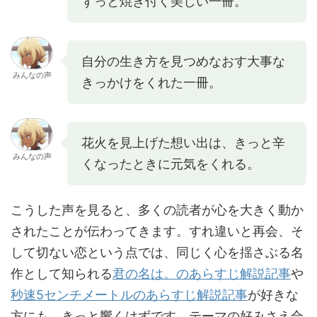
ずっと焼き付く美しい一冊。
自分の生き方を見つめなおす大事な
みんなの声
きっかけをくれた一冊。
花火を見上げた想い出は、きっと辛
みんなの声
くなったときに元気をくれる。
こうした声を見ると、多くの読者が心を大きく動か
されたことが伝わってきます。すれ違いと再会、そ
して切ない恋という点では、同じく心を揺さぶる名
作として知られる
君の名は。のあらすじ解説記事
や
秒速5センチメートルのあらすじ解説記事
が好きな
方にも、きっと響くはずです。テーマの好みさえ合