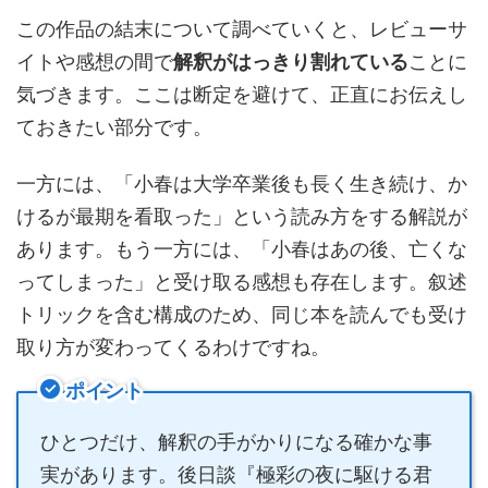
この作品の結末について調べていくと、レビューサ
イトや感想の間で
解釈がはっきり割れている
ことに
気づきます。ここは断定を避けて、正直にお伝えし
ておきたい部分です。
一方には、「小春は大学卒業後も長く生き続け、か
けるが最期を看取った」という読み方をする解説が
あります。もう一方には、「小春はあの後、亡くな
ってしまった」と受け取る感想も存在します。叙述
トリックを含む構成のため、同じ本を読んでも受け
取り方が変わってくるわけですね。
ポイント
ひとつだけ、解釈の手がかりになる確かな事
実があります。後日談『極彩の夜に駆ける君