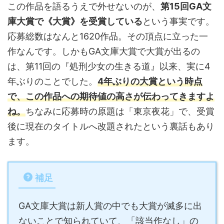
この作品を語るうえで外せないのが、
第15回GA文
庫大賞で《大賞》を受賞している
という事実です。
応募総数はなんと1620作品。その頂点に立った一
作なんです。しかもGA文庫大賞で大賞が出るの
は、第11回の『処刑少女の生きる道』以来、実に4
年ぶりのことでした。
4年ぶりの大賞という時点
で、この作品への期待値の高さが伝わってきますよ
ね。
ちなみに応募時の原題は「東京夜花」で、受賞
後に現在のタイトルへ改題されたという裏話もあり
ます。
補足
GA文庫大賞は新人賞の中でも大賞が滅多に出
ないことで知られていて、「該当作なし」の