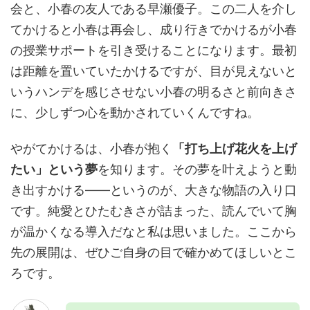
会と、小春の友人である早瀬優子。この二人を介し
てかけると小春は再会し、成り行きでかけるが小春
の授業サポートを引き受けることになります。最初
は距離を置いていたかけるですが、目が見えないと
いうハンデを感じさせない小春の明るさと前向きさ
に、少しずつ心を動かされていくんですね。
やがてかけるは、小春が抱く
「打ち上げ花火を上げ
たい」という夢
を知ります。その夢を叶えようと動
き出すかける——というのが、大きな物語の入り口
です。純愛とひたむきさが詰まった、読んでいて胸
が温かくなる導入だなと私は思いました。ここから
先の展開は、ぜひご自身の目で確かめてほしいとこ
ろです。