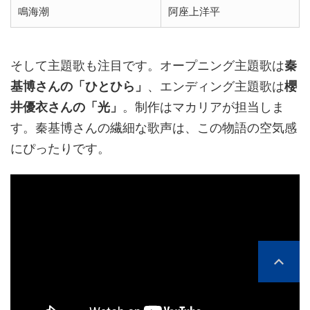
鳴海潮
阿座上洋平
そして主題歌も注目です。オープニング主題歌は
秦
基博さんの「ひとひら」
、エンディング主題歌は
櫻
井優衣さんの「光」
。制作はマカリアが担当しま
す。秦基博さんの繊細な歌声は、この物語の空気感
にぴったりです。