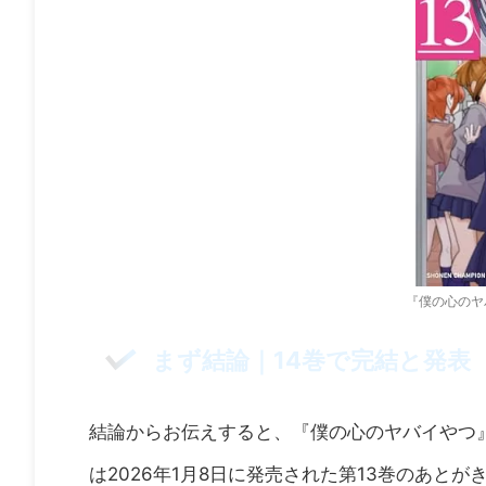
『僕の心のヤ
まず結論｜14巻で完結と発表
結論からお伝えすると、『僕の心のヤバイやつ
は2026年1月8日に発売された第13巻のあ