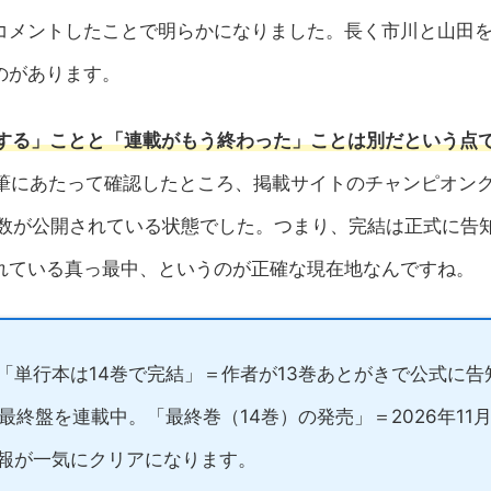
コメントしたことで明らかになりました。長く市川と山田
のがあります。
結する」ことと「連載がもう終わった」ことは別だという点
執筆にあたって確認したところ、掲載サイトのチャンピオン
」まで話数が公開されている状態でした。つまり、完結は正式に告
れている真っ最中、というのが正確な現在地なんですね。
「単行本は14巻で完結」＝作者が13巻あとがきで公式に告
終盤を連載中。「最終巻（14巻）の発売」＝2026年11月
報が一気にクリアになります。