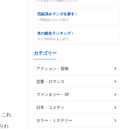
いま売れている紙のコミック
完結済みマンガを探す ›
一気読みしたい人向け
本の総合ランキング ›
マンガ以外もまとめて
カテゴリー
アクション・冒険
恋愛・ロマンス
ファンタジー・SF
日常・コメディ
。これ
ホラー・ミステリー
りわ