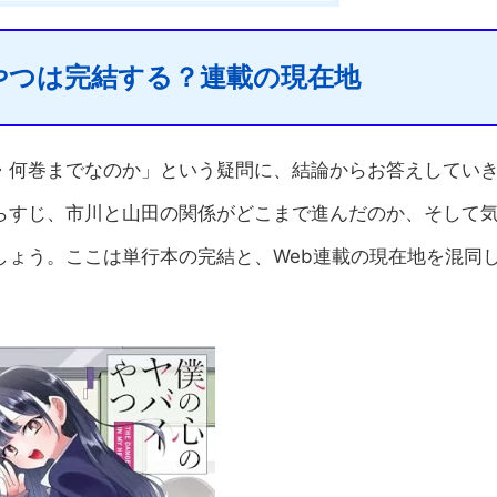
やつは完結する？連載の現在地
・何巻までなのか」という疑問に、結論からお答えしてい
らすじ、市川と山田の関係がどこまで進んだのか、そして
しょう。ここは単行本の完結と、Web連載の現在地を混同