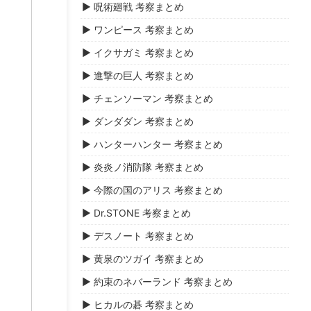
▶ 呪術廻戦 考察まとめ
▶ ワンピース 考察まとめ
▶ イクサガミ 考察まとめ
▶ 進撃の巨人 考察まとめ
▶ チェンソーマン 考察まとめ
▶ ダンダダン 考察まとめ
▶ ハンターハンター 考察まとめ
▶ 炎炎ノ消防隊 考察まとめ
▶ 今際の国のアリス 考察まとめ
▶ Dr.STONE 考察まとめ
▶ デスノート 考察まとめ
▶ 黄泉のツガイ 考察まとめ
▶ 約束のネバーランド 考察まとめ
▶ ヒカルの碁 考察まとめ