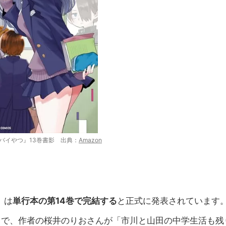
バイやつ』13巻書影 出典：
Amazon
』は
単行本の第14巻で完結する
と正式に発表されています
とがきで、作者の桜井のりおさんが「市川と山田の中学生活も残