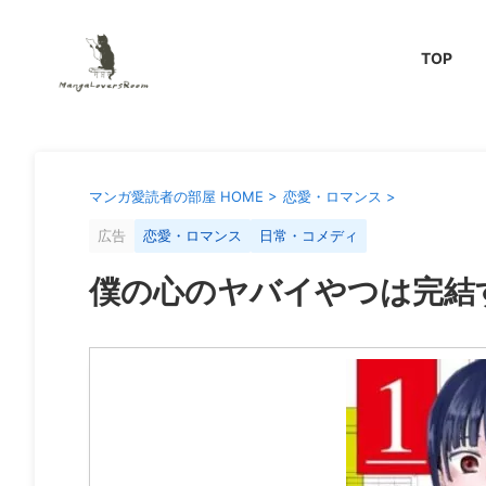
TOP
マンガ愛読者の部屋 HOME
>
恋愛・ロマンス
>
広告
恋愛・ロマンス
日常・コメディ
僕の心のヤバイやつは完結