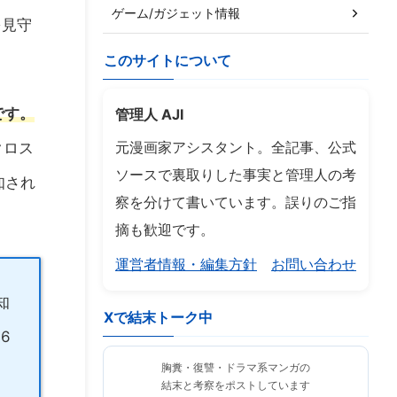
ゲーム/ガジェット情報
を見守
このサイトについて
です。
管理人 AJI
元漫画家アシスタント。全記事、公式
クロス
ソースで裏取りした事実と管理人の考
知され
察を分けて書いています。誤りのご指
摘も歓迎です。
運営者情報・編集方針
お問い合わせ
知
Xで結末トーク中
6
胸糞・復讐・ドラマ系マンガの
結末と考察をポストしています