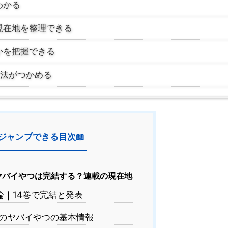
わかる
現在地を整理できる
かを把握できる
方法がつかめる
ジャンプできる目次📖
ヤバイやつは完結する？連載の現在地
｜14巻で完結と発表
のヤバイやつの基本情報