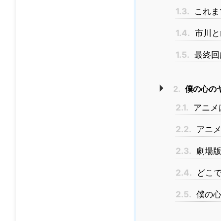
1.3.
これま
1.4.
市川と
1.5.
最終回
2.
僕の心の
2.1.
アニメ
2.2.
アニメ
2.3.
劇場版
2.4.
どこで
2.5.
僕の心