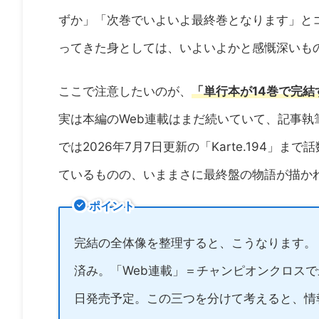
ずか」「次巻でいよいよ最終巻となります」と
ってきた身としては、いよいよかと感慨深いも
ここで注意したいのが、
「単行本が14巻で完
実は本編のWeb連載はまだ続いていて、記事
では2026年7月7日更新の「Karte.194
ているものの、いままさに最終盤の物語が描か
ポイント
完結の全体像を整理すると、こうなります。
済み。「Web連載」＝チャンピオンクロスで最
日発売予定。この三つを分けて考えると、情