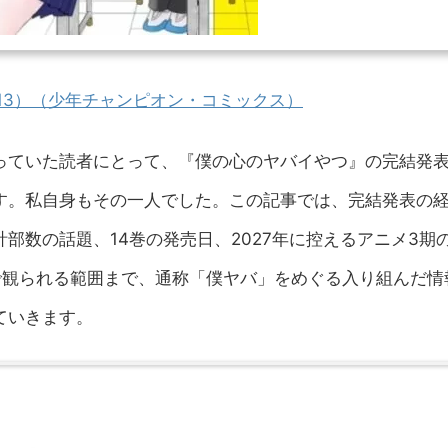
13）（少年チャンピオン・コミックス）
っていた読者にとって、『僕の心のヤバイやつ』の完結発
す。私自身もその一人でした。この記事では、完結発表の
部数の話題、14巻の発売日、2027年に控えるアニメ3期
NEXTで観られる範囲まで、通称「僕ヤバ」をめぐる入り組んだ情
ていきます。